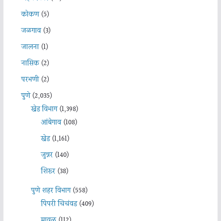
कोकण
(5)
जळगाव
(3)
जालना
(1)
नासिक
(2)
परभणी
(2)
पुणे
(2,035)
खेड विभाग
(1,398)
आंबेगाव
(108)
खेड
(1,161)
जुन्नर
(140)
शिरूर
(38)
पुणे शहर विभाग
(558)
पिंपरी चिचंवड
(409)
मावळ
(112)