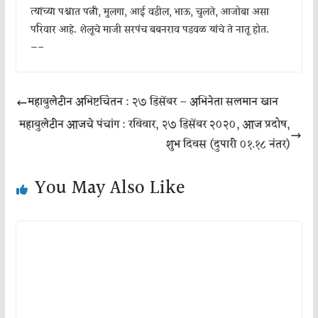
त्यांच्या पश्चात पत्नी, मुलगा, आई वडील, भाऊ, चुलते, आजोबा असा
परिवार आहे. शेलूचे माजी सरपंच बबनराव पडवळ यांचे ते नातू होत.
—–
महाबुलेटीन अभिष्टचिंतन : २७ डिसेंबर – अभिनेता सलमान खान
महाबुलेटीन आजचे पंचांग : रविवार, २७ डिसेंबर २०२०, आज प्रदोष,
शुभ दिवस (दुपारी ०१.१८ नंतर)
You May Also Like