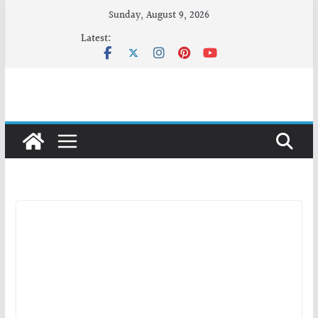
Skip
Sunday, August 9, 2026
to
Latest:
content