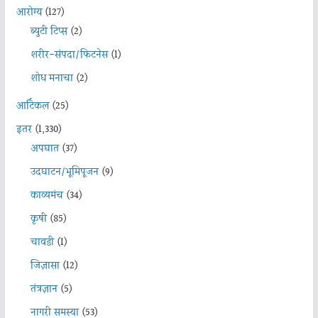
आरोग्य
(127)
ब्युटी टिप्स
(2)
शरीर-संपदा/फिटनेस
(1)
शोध मनाचा
(2)
आर्टिकल
(25)
इतर
(1,330)
अपघात
(37)
उदघाटन/भूमिपूजन
(9)
काव्यमंच
(34)
कृषी
(85)
चावडी
(1)
जिज्ञासा
(12)
तंत्रज्ञान
(5)
नागरी समस्या
(53)