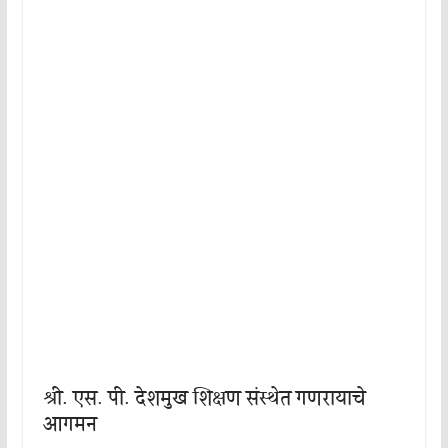
श्री. एस. पी. देशमुख शिक्षण संस्थेत गणरायाचे
आगमन