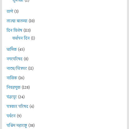
शुभेच्छा
(2)
ठाणे
(3)
ताज्या बातम्या
(10)
दिन विशेष
(113)
वर्धापन दिन
(1)
धार्मिक
(45)
नगरपरिषद
(8)
नाट्य/चित्रपट
(11)
नासिक
(16)
निवडणूक
(128)
पंढरपूर
(24)
पत्रकार परिषद
(4)
पर्यटन
(9)
पश्चिम महाराष्ट्र
(38)