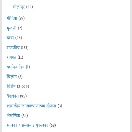
सोलापूर
(22)
मीडिया
(37)
मुळशी
(7)
यात्रा
(26)
राजकीय
(133)
रायगड
(11)
वर्धापन दिन
(1)
विज्ञान
(3)
विशेष
(2,059)
वैद्यकीय
(95)
शासकीय जनकल्याणाच्या योजना
(3)
शैक्षणिक
(34)
सत्कार / सन्मान / पुरस्कार
(63)