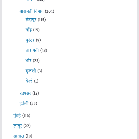
बारामती विभाग
(204)
इंदापूर
(115)
दौंड
(15)
पुरंदर
(9)
बारामती
(43)
भोर
(23)
मुळशी
(3)
वेल्हे
(1)
हडपसर
(12)
हवेली
(59)
मुंबई
(116)
लातूर
(22)
सातारा
(18)