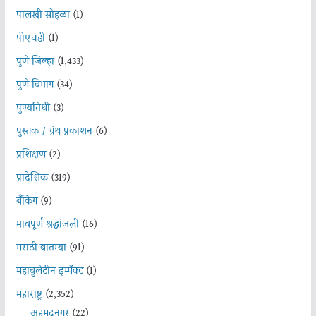
पालखी सोहळा
(1)
पीएचडी
(1)
पुणे जिल्हा
(1,433)
पुणे विभाग
(34)
पुण्यतिथी
(3)
पुस्तक / ग्रंथ प्रकाशन
(6)
प्रशिक्षण
(2)
प्रादेशिक
(319)
बँकिंग
(9)
भावपूर्ण श्रद्धांजली
(16)
मराठी बातम्या
(91)
महाबुलेटीन इम्पॅक्ट
(1)
महाराष्ट्र
(2,352)
अहमदनगर
(22)