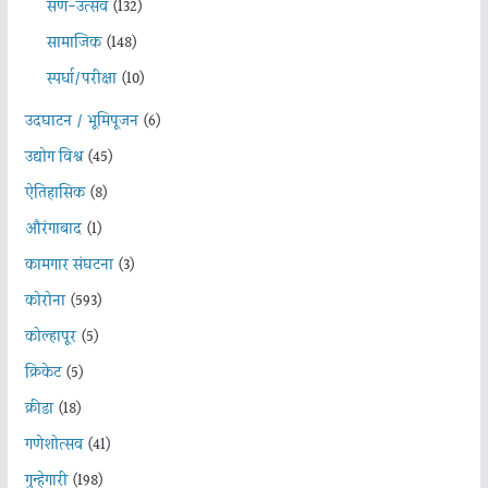
सण-उत्सव
(132)
सामाजिक
(148)
स्पर्धा/परीक्षा
(10)
उदघाटन / भूमिपूजन
(6)
उद्योग विश्व
(45)
ऐतिहासिक
(8)
औरंगाबाद
(1)
कामगार संघटना
(3)
कोरोना
(593)
कोल्हापूर
(5)
क्रिकेट
(5)
क्रीडा
(18)
गणेशोत्सव
(41)
गुन्हेगारी
(198)