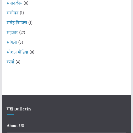
संपादकीय
(8)
संशोधन
(1)
सस्नेह निमंत्रण
(1)
सहकार
(17)
सांगली
(5)
सोशल मीडिया
(8)
स्पर्धा
(4)
महा Bulletin
About US