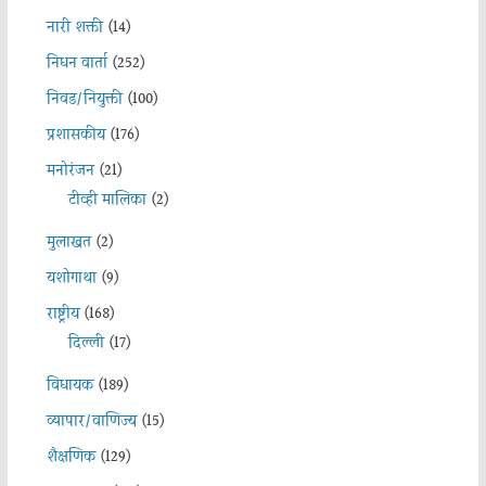
नारी शक्ती
(14)
निधन वार्ता
(252)
निवड/नियुक्ती
(100)
प्रशासकीय
(176)
मनोरंजन
(21)
टीव्ही मालिका
(2)
मुलाखत
(2)
यशोगाथा
(9)
राष्ट्रीय
(168)
दिल्ली
(17)
विधायक
(189)
व्यापार/वाणिज्य
(15)
शैक्षणिक
(129)