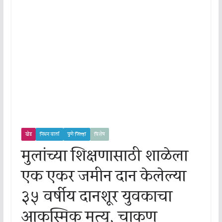
खेड
निधन वार्ता
पुणे जिल्हा
विशेष
मुलांच्या शिक्षणासाठी शाळेला
एक एकर जमीन दान केलेल्या
३५ वर्षीय दानशूर युवकाचा
आकस्मिक मृत्यू, चाकण