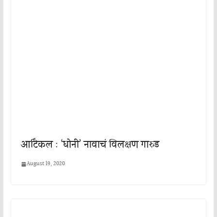
आर्टिकल : ‘धोनी’ नावाचं विलक्षण गारुड
August 19, 2020