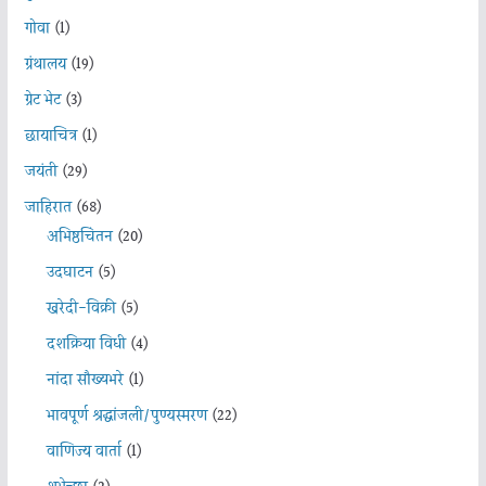
गोवा
(1)
ग्रंथालय
(19)
ग्रेट भेट
(3)
छायाचित्र
(1)
जयंती
(29)
जाहिरात
(68)
अभिष्ठचिंतन
(20)
उदघाटन
(5)
खरेदी-विक्री
(5)
दशक्रिया विधी
(4)
नांदा सौख्यभरे
(1)
भावपूर्ण श्रद्धांजली/पुण्यस्मरण
(22)
वाणिज्य वार्ता
(1)