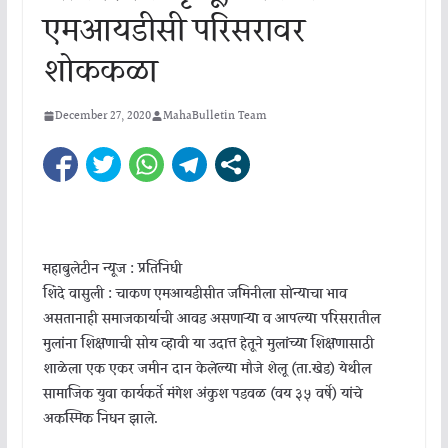
एमआयडीसी परिसरावर
शोककळा
December 27, 2020
MahaBulletin Team
महाबुलेटीन न्यूज : प्रतिनिधी
शिंदे वासुली : चाकण एमआयडीसीत जमिनीला सोन्याचा भाव
असतानाही समाजकार्याची आवड असणाऱ्या व आपल्या परिसरातील
मुलांना शिक्षणाची सोय व्हावी या उदात्त हेतूने मुलांच्या शिक्षणासाठी
शाळेला एक एकर जमीन दान केलेल्या मौजे शेलू (ता.खेड) येथील
सामाजिक युवा कार्यकर्ते मंगेश अंकुश पडवळ (वय ३५ वर्षे) यांचे
अकस्मिक निधन झाले.