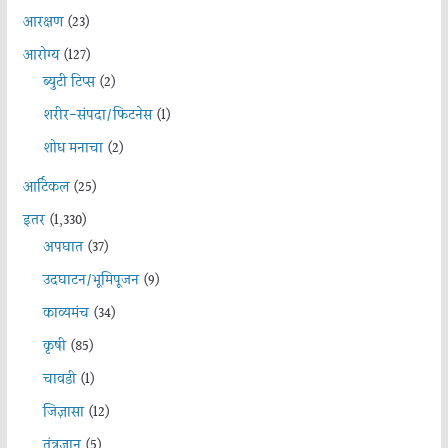
आरक्षण
(23)
आरोग्य
(127)
ब्युटी टिप्स
(2)
शरीर-संपदा/फिटनेस
(1)
शोध मनाचा
(2)
आर्टिकल
(25)
इतर
(1,330)
अपघात
(37)
उदघाटन/भूमिपूजन
(9)
काव्यमंच
(34)
कृषी
(85)
चावडी
(1)
जिज्ञासा
(12)
तंत्रज्ञान
(5)