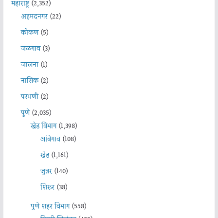
महाराष्ट्र
(2,352)
अहमदनगर
(22)
कोकण
(5)
जळगाव
(3)
जालना
(1)
नासिक
(2)
परभणी
(2)
पुणे
(2,035)
खेड विभाग
(1,398)
आंबेगाव
(108)
खेड
(1,161)
जुन्नर
(140)
शिरूर
(38)
पुणे शहर विभाग
(558)