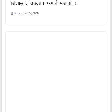
जिज्ञासा : ‘चंद्रकांत’ म्हणती मजला…!!
September 27, 2020