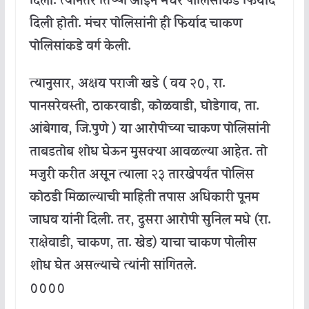
दिला. त्यानंतर तिच्या आईने मंचर पोलिसांकडे फिर्याद
दिली होती. मंचर पोलिसांनी ही फिर्याद चाकण
पोलिसांकडे वर्ग केली.
त्यानुसार, अक्षय पराजी खडे ( वय २०, रा.
पानसरेवस्ती,
ठाकरवाडी, कोळवाडी, घोडेगाव, ता.
आंबेगाव, जि.पुणे ) या आरोपीच्या चाकण पोलिसांनी
ताबडतोब शोध घेऊन मुसक्या आवळल्या आहेत. तो
मजुरी करीत असून त्याला २३ तारखेपर्यंत पोलिस
कोठडी मिळाल्याची माहिती तपास अधिकारी पूनम
जाधव यांनी दिली. तर, दुसरा आरोपी सुनिल मधे (रा.
राक्षेवाडी, चाकण, ता. खेड) याचा चाकण पोलीस
शोध घेत असल्याचे त्यांनी सांगितले.
००००