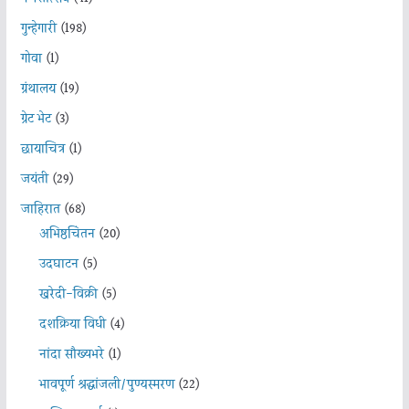
गुन्हेगारी
(198)
गोवा
(1)
ग्रंथालय
(19)
ग्रेट भेट
(3)
छायाचित्र
(1)
जयंती
(29)
जाहिरात
(68)
अभिष्ठचिंतन
(20)
उदघाटन
(5)
खरेदी-विक्री
(5)
दशक्रिया विधी
(4)
नांदा सौख्यभरे
(1)
भावपूर्ण श्रद्धांजली/पुण्यस्मरण
(22)