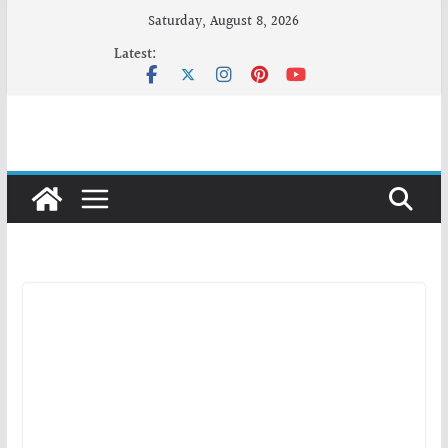
Skip
Saturday, August 8, 2026
to
Latest:
content