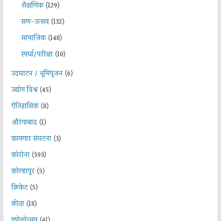
शैक्षणिक
(129)
सण-उत्सव
(132)
सामाजिक
(148)
स्पर्धा/परीक्षा
(10)
उदघाटन / भूमिपूजन
(6)
उद्योग विश्व
(45)
ऐतिहासिक
(8)
औरंगाबाद
(1)
कामगार संघटना
(3)
कोरोना
(593)
कोल्हापूर
(5)
क्रिकेट
(5)
क्रीडा
(18)
गणेशोत्सव
(41)