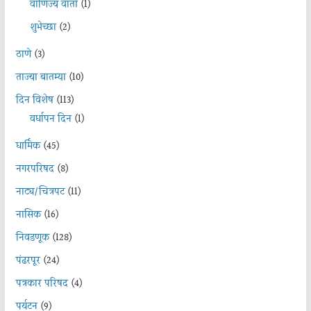
वाणिज्य वार्ता
(1)
शुभेच्छा
(2)
ठाणे
(3)
ताज्या बातम्या
(10)
दिन विशेष
(113)
वर्धापन दिन
(1)
धार्मिक
(45)
नगरपरिषद
(8)
नाट्य/चित्रपट
(11)
नासिक
(16)
निवडणूक
(128)
पंढरपूर
(24)
पत्रकार परिषद
(4)
पर्यटन
(9)