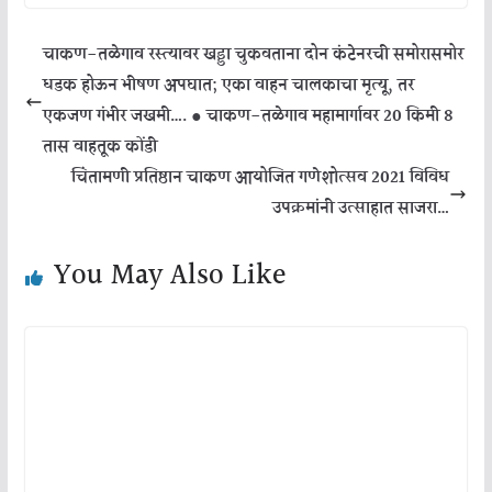
चाकण-तळेगाव रस्त्यावर खड्डा चुकवताना दोन कंटेनरची समोरासमोर
धडक होऊन भीषण अपघात; एका वाहन चालकाचा मृत्यू, तर
एकजण गंभीर जखमी…. ● चाकण-तळेगाव महामार्गावर 20 किमी 8
तास वाहतूक कोंडी
चिंतामणी प्रतिष्ठान चाकण आयोजित गणेशोत्सव 2021 विविध
उपक्रमांनी उत्साहात साजरा…
You May Also Like