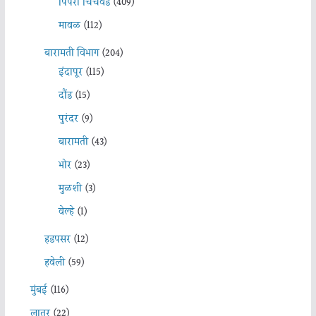
पिंपरी चिचंवड
(409)
मावळ
(112)
बारामती विभाग
(204)
इंदापूर
(115)
दौंड
(15)
पुरंदर
(9)
बारामती
(43)
भोर
(23)
मुळशी
(3)
वेल्हे
(1)
हडपसर
(12)
हवेली
(59)
मुंबई
(116)
लातूर
(22)