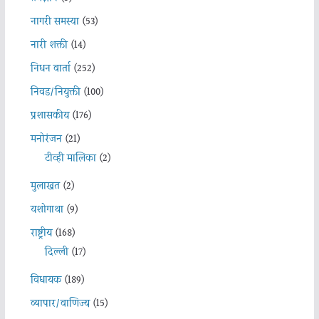
नागरी समस्या
(53)
नारी शक्ती
(14)
निधन वार्ता
(252)
निवड/नियुक्ती
(100)
प्रशासकीय
(176)
मनोरंजन
(21)
टीव्ही मालिका
(2)
मुलाखत
(2)
यशोगाथा
(9)
राष्ट्रीय
(168)
दिल्ली
(17)
विधायक
(189)
व्यापार/वाणिज्य
(15)