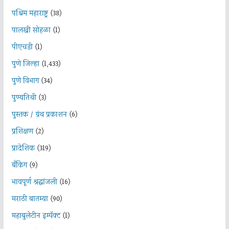
पश्चिम महाराष्ट्र
(38)
पालखी सोहळा
(1)
पीएचडी
(1)
पुणे जिल्हा
(1,433)
पुणे विभाग
(34)
पुण्यतिथी
(3)
पुस्तक / ग्रंथ प्रकाशन
(6)
प्रशिक्षण
(2)
प्रादेशिक
(319)
बँकिंग
(9)
भावपूर्ण श्रद्धांजली
(16)
मराठी बातम्या
(90)
महाबुलेटीन इम्पॅक्ट
(1)