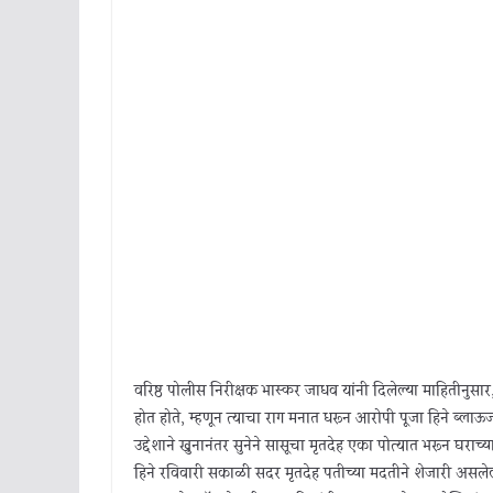
वरिष्ठ पोलीस निरीक्षक भास्कर जाधव यांनी दिलेल्या माहितीनुसार
होत होते, म्हणून त्याचा राग मनात धरून आरोपी पूजा हिने ब्लाऊ
उद्देशाने खुनानंतर सुनेने सासूचा मृतदेह एका पोत्यात भरून घराच्
हिने रविवारी सकाळी सदर मृतदेह पतीच्या मदतीने शेजारी असलेल्या