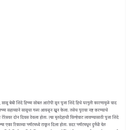
, सासू बेबी शिंदे हिच्या सोबत आरोपी सून पूजा शिंदे हिचे घरगुती कारणामुळे वाद
जच्या सहाय्याने सासूचा गळा आवळून खून केला. तसेच पुरावा नष्ट करण्याचे
या टेरेसवर दोन दिवस ठेवला होता. त्या मृतदेहाची विल्हेवाट लावण्यासाठी पुजा शिंदे
 एका रिकाम्या प्लॉटमध्ये टाकून दिला होता. सदर प्लॉटमधून दुर्गंधी येत