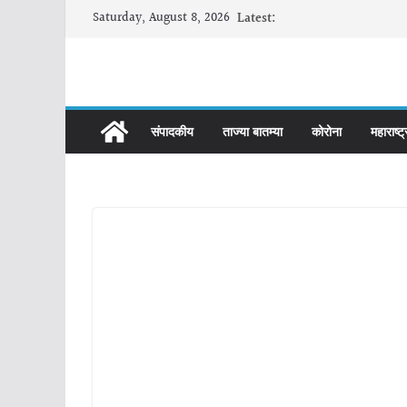
Skip
Saturday, August 8, 2026
Latest:
to
content
संपादकीय
ताज्या बातम्या
कोरोना
महाराष्ट्