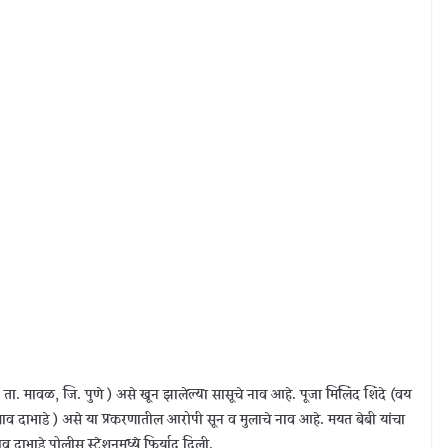
, ता. मावळ, जि. पुणे ) असे खून झालेल्या सासूचे नाव आहे. पूजा मिलिंद शिंदे (वय
ेगाव दाभाडे ) असे या प्रकरणातील आरोपी सून व मुलाचे नाव आहे. मयत बेबी यांचा
 दाभाडे पोलीस स्टेशनमध्ये फिर्याद दिली.