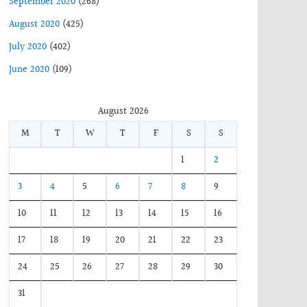
September 2020
(268)
August 2020
(425)
July 2020
(402)
June 2020
(109)
August 2026
M
T
W
T
F
S
S
1
2
3
4
5
6
7
8
9
10
11
12
13
14
15
16
17
18
19
20
21
22
23
24
25
26
27
28
29
30
31