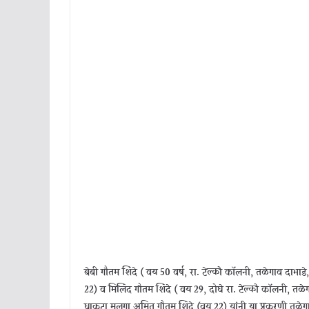
बेबी गौतम शिंदे ( वय 50 वर्ष, रा. टेल्को कॉलनी, तळेगाव दाभाडे
22) व मिलिंद गौतम शिंदे ( वय 29, दोघे रा. टेल्को कॉलनी, तळ
धाकटा मुलगा अमित गौतम शिंदे (वय 22) यांनी या प्रकरणी तळेगाव