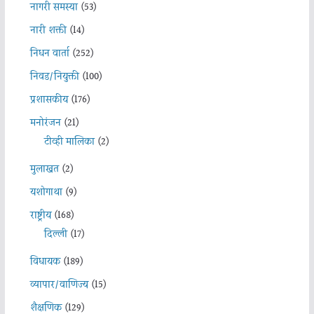
नागरी समस्या
(53)
नारी शक्ती
(14)
निधन वार्ता
(252)
निवड/नियुक्ती
(100)
प्रशासकीय
(176)
मनोरंजन
(21)
टीव्ही मालिका
(2)
मुलाखत
(2)
यशोगाथा
(9)
राष्ट्रीय
(168)
दिल्ली
(17)
विधायक
(189)
व्यापार/वाणिज्य
(15)
शैक्षणिक
(129)