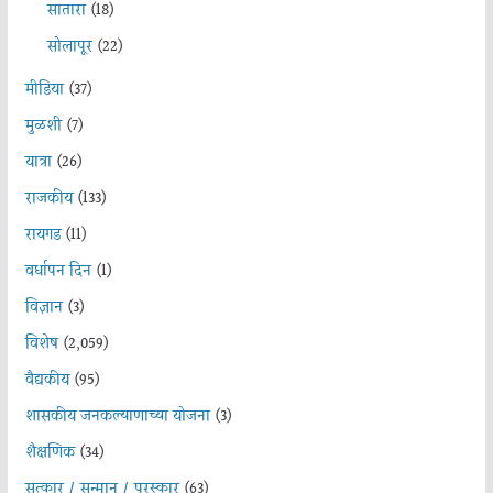
सातारा
(18)
सोलापूर
(22)
मीडिया
(37)
मुळशी
(7)
यात्रा
(26)
राजकीय
(133)
रायगड
(11)
वर्धापन दिन
(1)
विज्ञान
(3)
विशेष
(2,059)
वैद्यकीय
(95)
शासकीय जनकल्याणाच्या योजना
(3)
शैक्षणिक
(34)
सत्कार / सन्मान / पुरस्कार
(63)