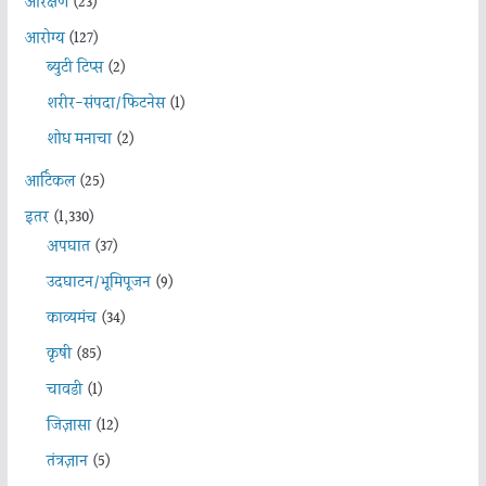
आरक्षण
(23)
आरोग्य
(127)
ब्युटी टिप्स
(2)
शरीर-संपदा/फिटनेस
(1)
शोध मनाचा
(2)
आर्टिकल
(25)
इतर
(1,330)
अपघात
(37)
उदघाटन/भूमिपूजन
(9)
काव्यमंच
(34)
कृषी
(85)
चावडी
(1)
जिज्ञासा
(12)
तंत्रज्ञान
(5)