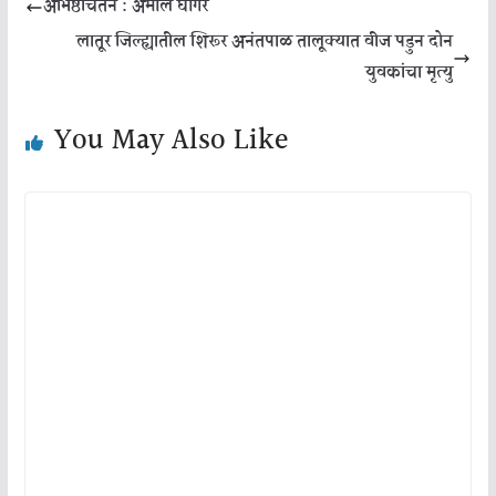
अभिष्ठचिंतन : अमोल घोगरे
लातूर जिल्ह्यातील शिरूर अनंतपाळ तालूक्यात वीज पडुन दोन
युवकांचा मृत्यु
You May Also Like