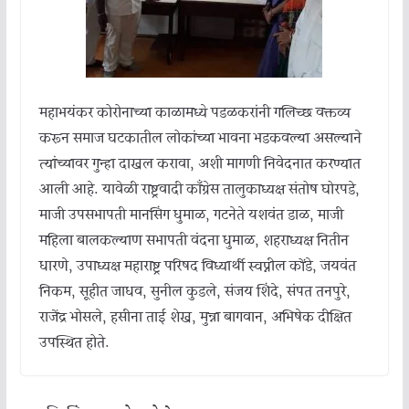
महाभयंकर कोरोनाच्या काळामध्ये पडळकरांनी गलिच्छ वक्तव्य
करून समाज घटकातील लोकांच्या भावना भडकवल्या असल्याने
त्यांच्यावर गुन्हा दाखल करावा, अशी मागणी निवेदनात करण्यात
आली आहे. यावेळी राष्ट्रवादी काँग्रेस तालुकाध्यक्ष संतोष घोरपडे,
माजी उपसभापती मानसिंग धुमाळ, गटनेते यशवंत डाळ, माजी
महिला बालकल्याण सभापती वंदना धुमाळ, शहराध्यक्ष नितीन
धारणे, उपाध्यक्ष महाराष्ट्र परिषद विध्यार्थी स्वप्नील कोंडे, जयवंत
निकम, सूहीत जाधव, सुनील कुडले, संजय शिंदे, संपत तनपुरे,
राजेंद्र भोसले, हसीना ताई शेख, मुन्ना बागवान, अभिषेक दीक्षित
उपस्थित होते.