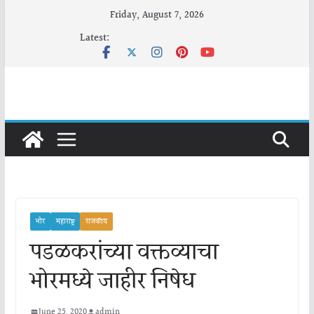
Skip
Friday, August 7, 2026
to
Latest:
content
भोर
महाराष्ट्र
राजकीय
पडळकरांच्या वक्तव्याचा
भोरमध्ये जाहीर निषेध
June 25, 2020
admin