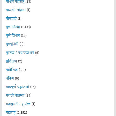
पश्चिम महाराष्ट्र
(38)
पालखी सोहळा
(1)
पीएचडी
(1)
पुणे जिल्हा
(1,433)
पुणे विभाग
(34)
पुण्यतिथी
(3)
पुस्तक / ग्रंथ प्रकाशन
(6)
प्रशिक्षण
(2)
प्रादेशिक
(319)
बँकिंग
(9)
भावपूर्ण श्रद्धांजली
(16)
मराठी बातम्या
(89)
महाबुलेटीन इम्पॅक्ट
(1)
महाराष्ट्र
(2,352)