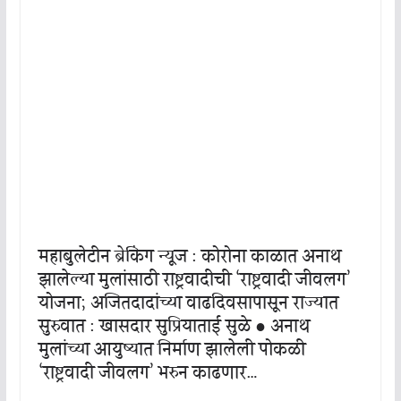
महाबुलेटीन ब्रेकिंग न्यूज : कोरोना काळात अनाथ
झालेल्या मुलांसाठी राष्ट्रवादीची ‘राष्ट्रवादी जीवलग’
योजना; अजितदादांच्या वाढदिवसापासून राज्यात
सुरुवात : खासदार सुप्रियाताई सुळे ● अनाथ
मुलांच्या आयुष्यात निर्माण झालेली पोकळी
‘राष्ट्रवादी जीवलग’ भरुन काढणार…