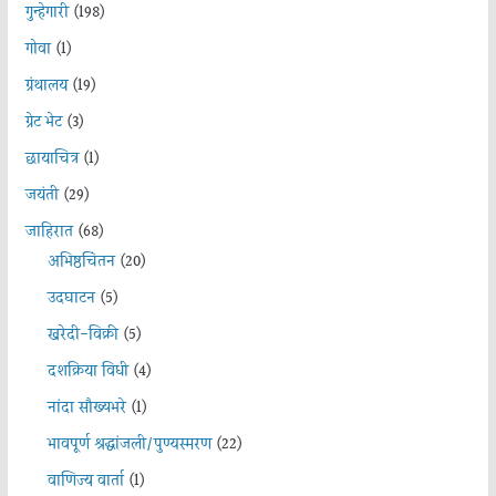
गुन्हेगारी
(198)
गोवा
(1)
ग्रंथालय
(19)
ग्रेट भेट
(3)
छायाचित्र
(1)
जयंती
(29)
जाहिरात
(68)
अभिष्ठचिंतन
(20)
उदघाटन
(5)
खरेदी-विक्री
(5)
दशक्रिया विधी
(4)
नांदा सौख्यभरे
(1)
भावपूर्ण श्रद्धांजली/पुण्यस्मरण
(22)
वाणिज्य वार्ता
(1)