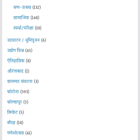
सण-उत्सव
(132)
सामाजिक
(148)
स्पर्धा/परीक्षा
(10)
उदघाटन / भूमिपूजन
(6)
उद्योग विश्व
(45)
ऐतिहासिक
(8)
औरंगाबाद
(1)
कामगार संघटना
(3)
कोरोना
(593)
कोल्हापूर
(5)
क्रिकेट
(5)
क्रीडा
(18)
गणेशोत्सव
(41)