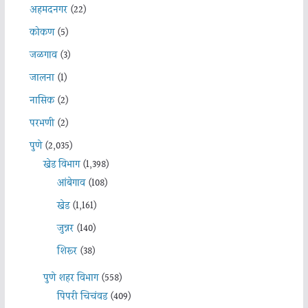
अहमदनगर
(22)
कोकण
(5)
जळगाव
(3)
जालना
(1)
नासिक
(2)
परभणी
(2)
पुणे
(2,035)
खेड विभाग
(1,398)
आंबेगाव
(108)
खेड
(1,161)
जुन्नर
(140)
शिरूर
(38)
पुणे शहर विभाग
(558)
पिंपरी चिचंवड
(409)