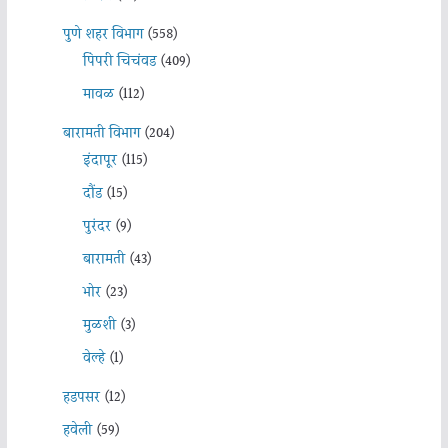
पुणे शहर विभाग
(558)
पिंपरी चिचंवड
(409)
मावळ
(112)
बारामती विभाग
(204)
इंदापूर
(115)
दौंड
(15)
पुरंदर
(9)
बारामती
(43)
भोर
(23)
मुळशी
(3)
वेल्हे
(1)
हडपसर
(12)
हवेली
(59)