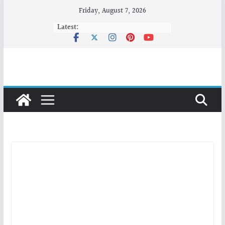
Skip
Friday, August 7, 2026
to
Latest:
content