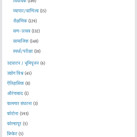
विधायक
(189)
व्यापार/वाणिज्य
(15)
शैक्षणिक
(129)
सण-उत्सव
(132)
सामाजिक
(148)
स्पर्धा/परीक्षा
(10)
उदघाटन / भूमिपूजन
(6)
उद्योग विश्व
(45)
ऐतिहासिक
(8)
औरंगाबाद
(1)
कामगार संघटना
(3)
कोरोना
(593)
कोल्हापूर
(5)
क्रिकेट
(5)