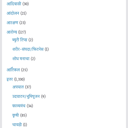
आदिवासी
(30)
आंदोलन
(21)
आरक्षण
(23)
आरोग्य
(127)
ब्युटी टिप्स
(2)
शरीर-संपदा/फिटनेस
(1)
शोध मनाचा
(2)
आर्टिकल
(25)
इतर
(1,330)
अपघात
(37)
उदघाटन/भूमिपूजन
(9)
काव्यमंच
(34)
कृषी
(85)
चावडी
(1)