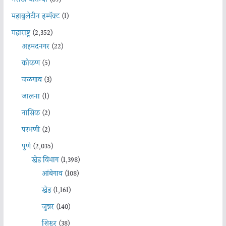
मराठी बातम्या
(89)
महाबुलेटीन इम्पॅक्ट
(1)
महाराष्ट्र
(2,352)
अहमदनगर
(22)
कोकण
(5)
जळगाव
(3)
जालना
(1)
नासिक
(2)
परभणी
(2)
पुणे
(2,035)
खेड विभाग
(1,398)
आंबेगाव
(108)
खेड
(1,161)
जुन्नर
(140)
शिरूर
(38)