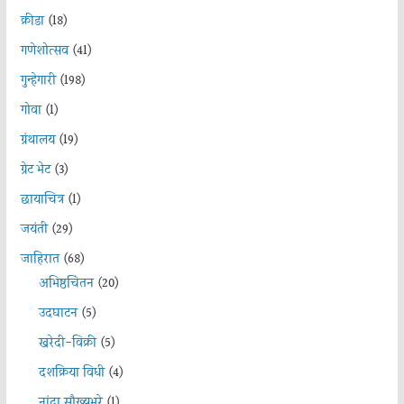
क्रीडा
(18)
गणेशोत्सव
(41)
गुन्हेगारी
(198)
गोवा
(1)
ग्रंथालय
(19)
ग्रेट भेट
(3)
छायाचित्र
(1)
जयंती
(29)
जाहिरात
(68)
अभिष्ठचिंतन
(20)
उदघाटन
(5)
खरेदी-विक्री
(5)
दशक्रिया विधी
(4)
नांदा सौख्यभरे
(1)