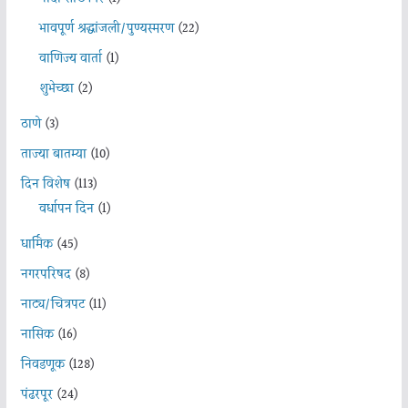
भावपूर्ण श्रद्धांजली/पुण्यस्मरण
(22)
वाणिज्य वार्ता
(1)
शुभेच्छा
(2)
ठाणे
(3)
ताज्या बातम्या
(10)
दिन विशेष
(113)
वर्धापन दिन
(1)
धार्मिक
(45)
नगरपरिषद
(8)
नाट्य/चित्रपट
(11)
नासिक
(16)
निवडणूक
(128)
पंढरपूर
(24)