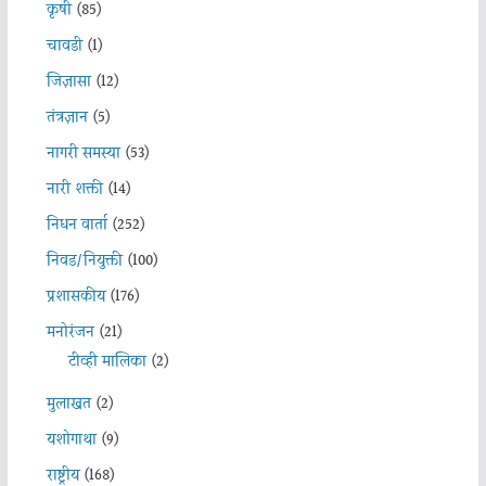
कृषी
(85)
चावडी
(1)
जिज्ञासा
(12)
तंत्रज्ञान
(5)
नागरी समस्या
(53)
नारी शक्ती
(14)
निधन वार्ता
(252)
निवड/नियुक्ती
(100)
प्रशासकीय
(176)
मनोरंजन
(21)
टीव्ही मालिका
(2)
मुलाखत
(2)
यशोगाथा
(9)
राष्ट्रीय
(168)