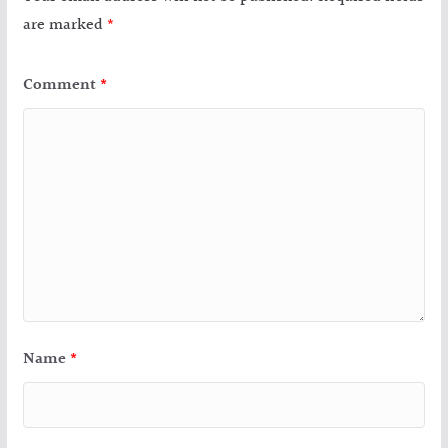
are marked
*
Comment
*
Name
*