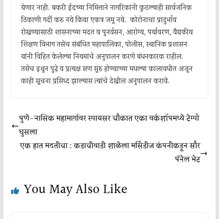
येणार नाही. बकरी ईदच्या निमित्ताने नागरिकांनी कुठल्याही सार्वजनिक
ठिकाणी गर्दी करु नये किंवा एकत्र जमू नये. कोरोनाचा प्रादुर्भाव
रोखण्यासाठी शासनाच्या मदत व पुनर्वसन, आरोग्य, पर्यावरण, वैद्यकीय
शिक्षण विभाग तसेच संबंधित महापालिका, पोलीस, स्थानिक प्रशासन
यांनी विहित केलेल्या नियमांचे अनुपालन करणे बंधनकारक राहील.
तसेच इथून पुढे व प्रत्यक्ष सण सुरु होण्याच्या मधल्या कालावधीत अजून
काही सूचना प्रसिध्द झाल्यास त्यांचे देखील अनुपालन करावे.
पुणे-नासिक महामार्गावर स्पायसर चौकात एका वर्कशॉपमध्ये टेम्पो
घुसला
एक हात मदतीचा : कडाचीवाडी शाळेला मर्सिडीज कंपनीकडून सौर
पॅनेल भेट
You May Also Like