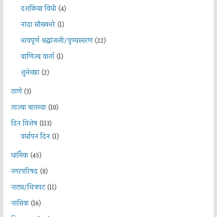
दशक्रिया विधी
(4)
नांदा सौख्यभरे
(1)
भावपूर्ण श्रद्धांजली/पुण्यस्मरण
(22)
वाणिज्य वार्ता
(1)
शुभेच्छा
(2)
ठाणे
(3)
ताज्या बातम्या
(10)
दिन विशेष
(113)
वर्धापन दिन
(1)
धार्मिक
(45)
नगरपरिषद
(8)
नाट्य/चित्रपट
(11)
नासिक
(16)