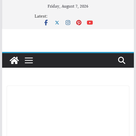
Skip
Friday, August 7, 2026
to
Latest:
content