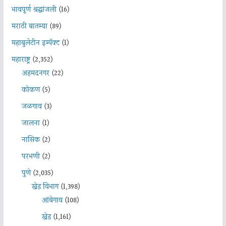
भावपूर्ण श्रद्धांजली
(16)
मराठी बातम्या
(89)
महाबुलेटीन इम्पॅक्ट
(1)
महाराष्ट्र
(2,352)
अहमदनगर
(22)
कोकण
(5)
जळगाव
(3)
जालना
(1)
नासिक
(2)
परभणी
(2)
पुणे
(2,035)
खेड विभाग
(1,398)
आंबेगाव
(108)
खेड
(1,161)