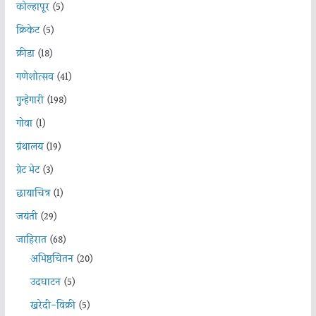
कोल्हापूर
(5)
क्रिकेट
(5)
क्रीडा
(18)
गणेशोत्सव
(41)
गुन्हेगारी
(198)
गोवा
(1)
ग्रंथालय
(19)
ग्रेट भेट
(3)
छायाचित्र
(1)
जयंती
(29)
जाहिरात
(68)
अभिष्ठचिंतन
(20)
उदघाटन
(5)
खरेदी-विक्री
(5)