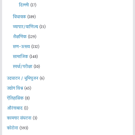
दिल्ली
(17)
विधायक
(189)
व्यापार/वाणिज्य
(15)
शैक्षणिक
(129)
सण-उत्सव
(132)
सामाजिक
(148)
स्पर्धा/परीक्षा
(10)
उदघाटन / भूमिपूजन
(6)
उद्योग विश्व
(45)
ऐतिहासिक
(8)
औरंगाबाद
(1)
कामगार संघटना
(3)
कोरोना
(593)