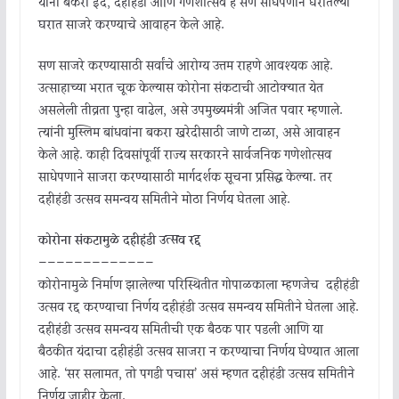
यांनी बकरी ईद, दहीहंडी आणि गणेशोत्सव हे सण साधेपणाने घरातल्या
घरात साजरे करण्याचे आवाहन केले आहे.
सण साजरे करण्यासाठी सर्वांचे आरोग्य उत्तम राहणे आवश्यक आहे.
उत्साहाच्या भरात चूक केल्यास कोरोना संकटाची आटोक्यात येत
असलेली तीव्रता पुन्हा वाढेल, असे उपमुख्यमंत्री अजित पवार म्हणाले.
त्यांनी मुस्लिम बांधवांना बकरा खरेदीसाठी जाणे टाळा, असे आवाहन
केले आहे. काही दिवसांपूर्वी राज्य सरकारने सार्वजनिक गणेशोत्सव
साधेपणाने साजरा करण्यासाठी मार्गदर्शक सूचना प्रसिद्ध केल्या. तर
दहीहंडी उत्सव समन्वय समितीने मोठा निर्णय घेतला आहे.
कोरोना संकटामुळे दहीहंडी उत्सव रद्द
—————————————
कोरोनामुळे निर्माण झालेल्या परिस्थितीत गोपाळकाला म्हणजेच दहीहंडी
उत्सव रद्द करण्याचा निर्णय दहीहंडी उत्सव समन्वय समितीने घेतला आहे.
दहीहंडी उत्सव समन्वय समितीची एक बैठक पार पडली आणि या
बैठकीत यंदाचा दहीहंडी उत्सव साजरा न करण्याचा निर्णय घेण्यात आला
आहे. ‘सर सलामत, तो पगडी पचास’ असं म्हणत दहीहंडी उत्सव समितीने
निर्णय जाहीर केला.