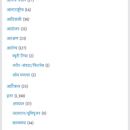
आजचे पंचांग
(27)
आंतरराष्ट्रीय
(14)
आदिवासी
(30)
आंदोलन
(21)
आरक्षण
(23)
आरोग्य
(127)
ब्युटी टिप्स
(2)
शरीर-संपदा/फिटनेस
(1)
शोध मनाचा
(2)
आर्टिकल
(25)
इतर
(1,330)
अपघात
(37)
उदघाटन/भूमिपूजन
(9)
काव्यमंच
(34)