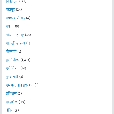
निवडणूक
(128)
पंढरपूर
(24)
पत्रकार परिषद
(4)
पर्यटन
(9)
पश्चिम महाराष्ट्र
(38)
पालखी सोहळा
(1)
पीएचडी
(1)
पुणे जिल्हा
(1,433)
पुणे विभाग
(34)
पुण्यतिथी
(3)
पुस्तक / ग्रंथ प्रकाशन
(6)
प्रशिक्षण
(2)
प्रादेशिक
(319)
बँकिंग
(9)