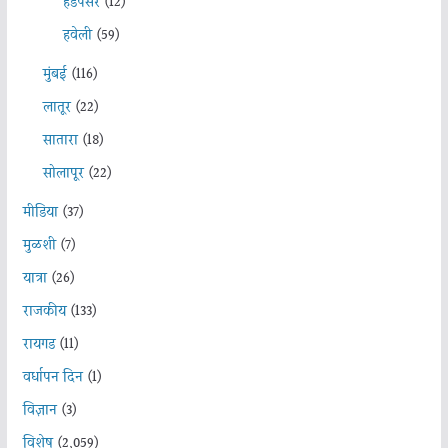
हडपसर
(12)
हवेली
(59)
मुंबई
(116)
लातूर
(22)
सातारा
(18)
सोलापूर
(22)
मीडिया
(37)
मुळशी
(7)
यात्रा
(26)
राजकीय
(133)
रायगड
(11)
वर्धापन दिन
(1)
विज्ञान
(3)
विशेष
(2,059)