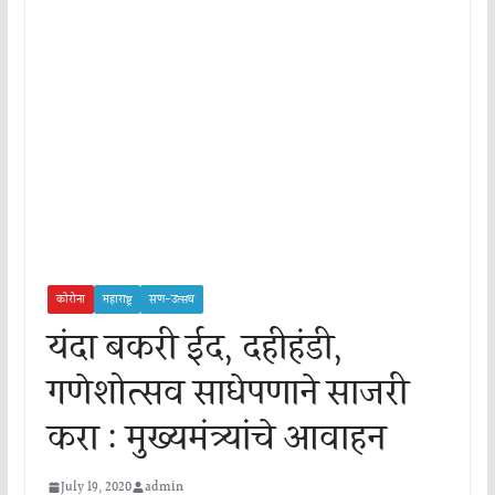
कोरोना
महाराष्ट्र
सण-उत्सव
यंदा बकरी ईद, दहीहंडी,
गणेशोत्सव साधेपणाने साजरी
करा : मुख्यमंत्र्यांचे आवाहन
July 19, 2020
admin