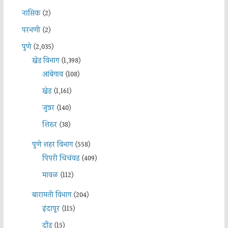
नासिक
(2)
परभणी
(2)
पुणे
(2,035)
खेड विभाग
(1,398)
आंबेगाव
(108)
खेड
(1,161)
जुन्नर
(140)
शिरूर
(38)
पुणे शहर विभाग
(558)
पिंपरी चिचंवड
(409)
मावळ
(112)
बारामती विभाग
(204)
इंदापूर
(115)
दौंड
(15)