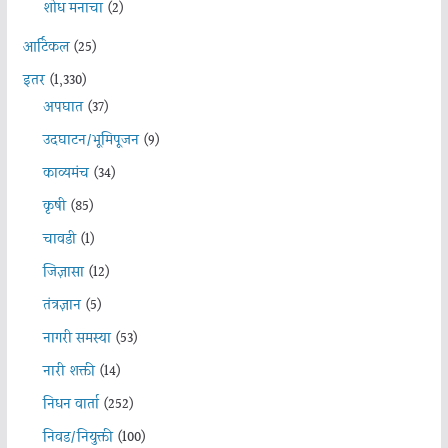
शोध मनाचा
(2)
आर्टिकल
(25)
इतर
(1,330)
अपघात
(37)
उदघाटन/भूमिपूजन
(9)
काव्यमंच
(34)
कृषी
(85)
चावडी
(1)
जिज्ञासा
(12)
तंत्रज्ञान
(5)
नागरी समस्या
(53)
नारी शक्ती
(14)
निधन वार्ता
(252)
निवड/नियुक्ती
(100)