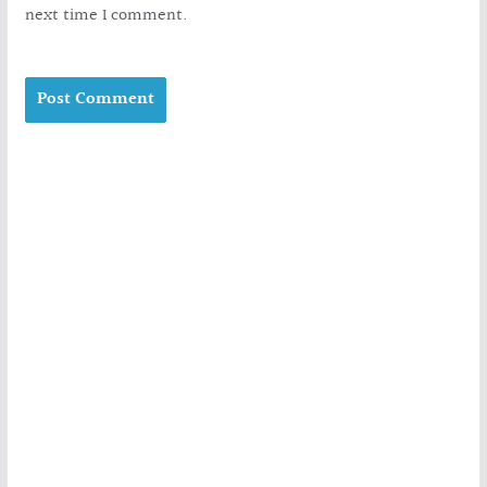
next time I comment.