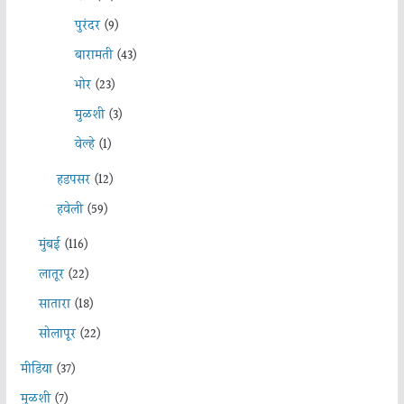
पुरंदर
(9)
बारामती
(43)
भोर
(23)
मुळशी
(3)
वेल्हे
(1)
हडपसर
(12)
हवेली
(59)
मुंबई
(116)
लातूर
(22)
सातारा
(18)
सोलापूर
(22)
मीडिया
(37)
मुळशी
(7)