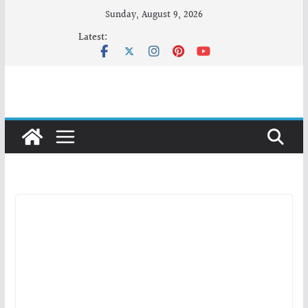
Skip
Sunday, August 9, 2026
to
Latest:
content