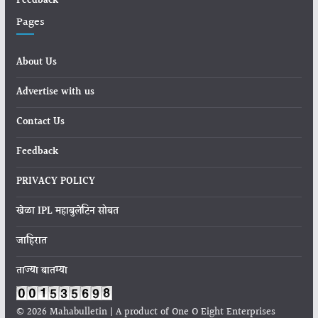
Feedback
Pages
About Us
Advertise with us
Contact Us
Feedback
PRIVACY POLICY
खेळा IPL महाबुलेटिन सोबत
जाहिरात
ताज्या बातम्या
© 2026 Mahabulletin | A product of One O Eight Enterprises