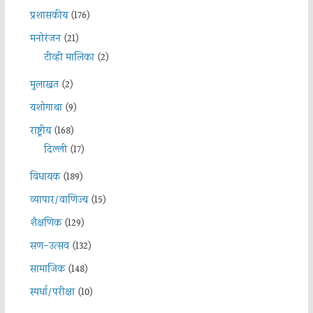
प्रशासकीय
(176)
मनोरंजन
(21)
टीव्ही मालिका
(2)
मुलाखत
(2)
यशोगाथा
(9)
राष्ट्रीय
(168)
दिल्ली
(17)
विधायक
(189)
व्यापार/वाणिज्य
(15)
शैक्षणिक
(129)
सण-उत्सव
(132)
सामाजिक
(148)
स्पर्धा/परीक्षा
(10)