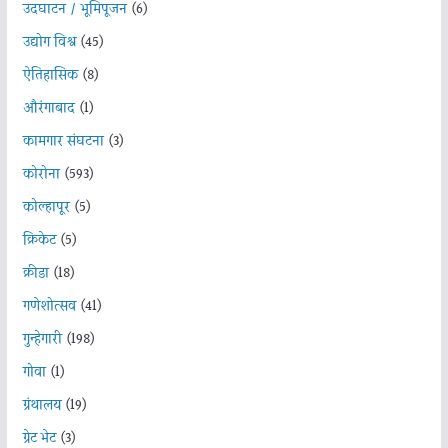
उदघाटन / भूमिपूजन
(6)
उद्योग विश्व
(45)
ऐतिहासिक
(8)
औरंगाबाद
(1)
कामगार संघटना
(3)
कोरोना
(593)
कोल्हापूर
(5)
क्रिकेट
(5)
क्रीडा
(18)
गणेशोत्सव
(41)
गुन्हेगारी
(198)
गोवा
(1)
ग्रंथालय
(19)
ग्रेट भेट
(3)