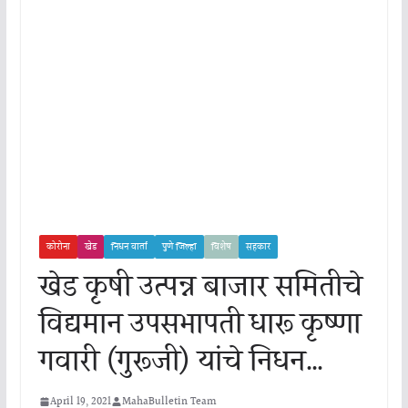
कोरोना
खेड
निधन वार्ता
पुणे जिल्हा
विशेष
सहकार
खेड कृषी उत्पन्न बाजार समितीचे
विद्यमान उपसभापती धारू कृष्णा
गवारी (गुरूजी) यांचे निधन…
April 19, 2021
MahaBulletin Team