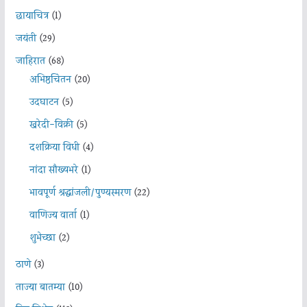
छायाचित्र
(1)
जयंती
(29)
जाहिरात
(68)
अभिष्ठचिंतन
(20)
उदघाटन
(5)
खरेदी-विक्री
(5)
दशक्रिया विधी
(4)
नांदा सौख्यभरे
(1)
भावपूर्ण श्रद्धांजली/पुण्यस्मरण
(22)
वाणिज्य वार्ता
(1)
शुभेच्छा
(2)
ठाणे
(3)
ताज्या बातम्या
(10)