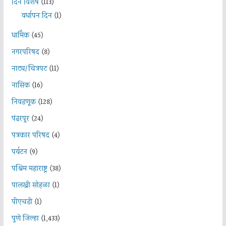
दिन विशेष
(113)
वर्धापन दिन
(1)
धार्मिक
(45)
नगरपरिषद
(8)
नाट्य/चित्रपट
(11)
नासिक
(16)
निवडणूक
(128)
पंढरपूर
(24)
पत्रकार परिषद
(4)
पर्यटन
(9)
पश्चिम महाराष्ट्र
(38)
पालखी सोहळा
(1)
पीएचडी
(1)
पुणे जिल्हा
(1,433)