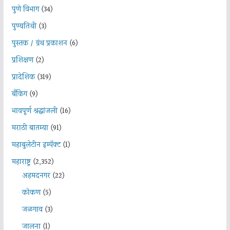
पुणे विभाग
(34)
पुण्यतिथी
(3)
पुस्तक / ग्रंथ प्रकाशन
(6)
प्रशिक्षण
(2)
प्रादेशिक
(319)
बँकिंग
(9)
भावपूर्ण श्रद्धांजली
(16)
मराठी बातम्या
(91)
महाबुलेटीन इम्पॅक्ट
(1)
महाराष्ट्र
(2,352)
अहमदनगर
(22)
कोकण
(5)
जळगाव
(3)
जालना
(1)