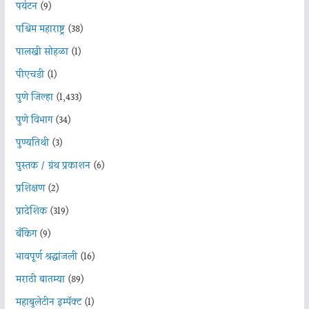
पर्यटन
(9)
पश्चिम महाराष्ट्र
(38)
पालखी सोहळा
(1)
पीएचडी
(1)
पुणे जिल्हा
(1,433)
पुणे विभाग
(34)
पुण्यतिथी
(3)
पुस्तक / ग्रंथ प्रकाशन
(6)
प्रशिक्षण
(2)
प्रादेशिक
(319)
बँकिंग
(9)
भावपूर्ण श्रद्धांजली
(16)
मराठी बातम्या
(89)
महाबुलेटीन इम्पॅक्ट
(1)