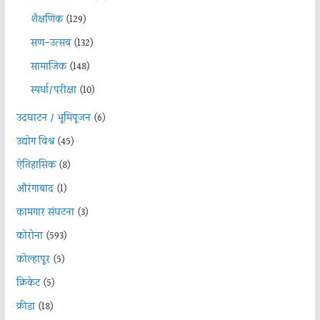
शैक्षणिक
(129)
सण-उत्सव
(132)
सामाजिक
(148)
स्पर्धा/परीक्षा
(10)
उदघाटन / भूमिपूजन
(6)
उद्योग विश्व
(45)
ऐतिहासिक
(8)
औरंगाबाद
(1)
कामगार संघटना
(3)
कोरोना
(593)
कोल्हापूर
(5)
क्रिकेट
(5)
क्रीडा
(18)