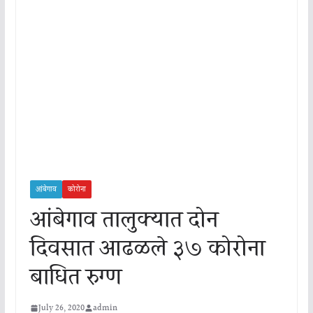
आंबेगाव
कोरोना
आंबेगाव तालुक्यात दोन
दिवसात आढळले ३७ कोरोना
बाधित रुग्ण
July 26, 2020
admin