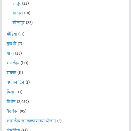
लातूर
(22)
सातारा
(18)
सोलापूर
(22)
मीडिया
(37)
मुळशी
(7)
यात्रा
(26)
राजकीय
(133)
रायगड
(11)
वर्धापन दिन
(1)
विज्ञान
(3)
विशेष
(2,059)
वैद्यकीय
(95)
शासकीय जनकल्याणाच्या योजना
(3)
शैक्षणिक
(34)