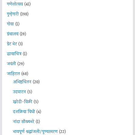
गणेशोत्सव
(41)
गुन्हेगारी
(198)
गोवा
(1)
ग्रंथालय
(19)
ग्रेट भेट
(3)
छायाचित्र
(1)
जयंती
(29)
जाहिरात
(68)
अभिष्ठचिंतन
(20)
उदघाटन
(5)
खरेदी-विक्री
(5)
दशक्रिया विधी
(4)
नांदा सौख्यभरे
(1)
भावपूर्ण श्रद्धांजली/पुण्यस्मरण
(22)