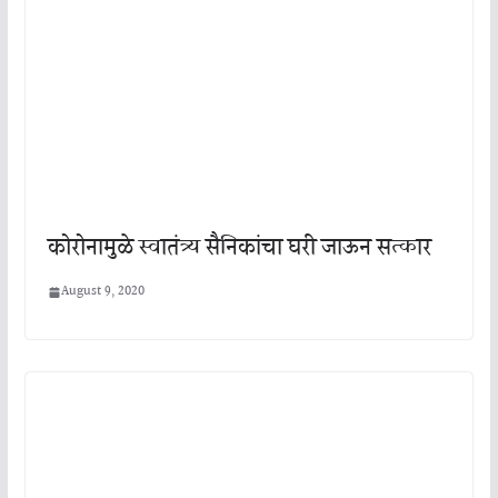
कोरोनामुळे स्वातंत्र्य सैनिकांचा घरी जाऊन सत्कार
August 9, 2020