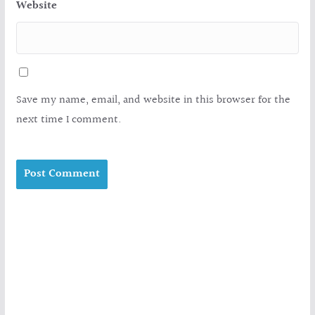
Website
Save my name, email, and website in this browser for the
next time I comment.