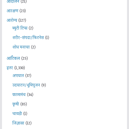
आंदोलन
(21)
आरक्षण
(23)
आरोग्य
(127)
ब्युटी टिप्स
(2)
शरीर-संपदा/फिटनेस
(1)
शोध मनाचा
(2)
आर्टिकल
(25)
इतर
(1,330)
अपघात
(37)
उदघाटन/भूमिपूजन
(9)
काव्यमंच
(34)
कृषी
(85)
चावडी
(1)
जिज्ञासा
(12)