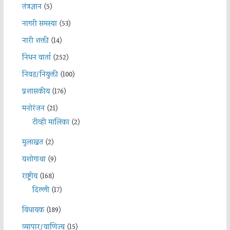
तंत्रज्ञान
(5)
नागरी समस्या
(53)
नारी शक्ती
(14)
निधन वार्ता
(252)
निवड/नियुक्ती
(100)
प्रशासकीय
(176)
मनोरंजन
(21)
टीव्ही मालिका
(2)
मुलाखत
(2)
यशोगाथा
(9)
राष्ट्रीय
(168)
दिल्ली
(17)
विधायक
(189)
व्यापार/वाणिज्य
(15)