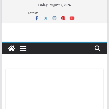
Skip
Friday, August 7, 2026
to
Latest:
content