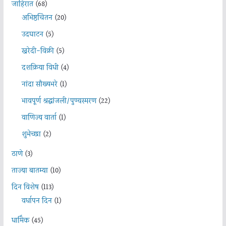
जाहिरात
(68)
अभिष्ठचिंतन
(20)
उदघाटन
(5)
खरेदी-विक्री
(5)
दशक्रिया विधी
(4)
नांदा सौख्यभरे
(1)
भावपूर्ण श्रद्धांजली/पुण्यस्मरण
(22)
वाणिज्य वार्ता
(1)
शुभेच्छा
(2)
ठाणे
(3)
ताज्या बातम्या
(10)
दिन विशेष
(113)
वर्धापन दिन
(1)
धार्मिक
(45)