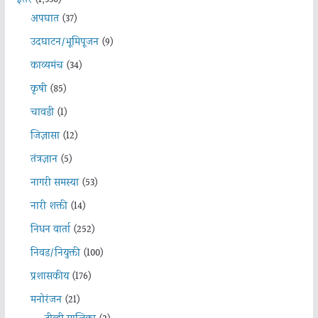
अपघात
(37)
उदघाटन/भूमिपूजन
(9)
काव्यमंच
(34)
कृषी
(85)
चावडी
(1)
जिज्ञासा
(12)
तंत्रज्ञान
(5)
नागरी समस्या
(53)
नारी शक्ती
(14)
निधन वार्ता
(252)
निवड/नियुक्ती
(100)
प्रशासकीय
(176)
मनोरंजन
(21)