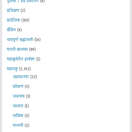
पुस्तक / ग्रंथ प्रकाशन
(6)
प्रशिक्षण
(2)
प्रादेशिक
(319)
बँकिंग
(9)
भावपूर्ण श्रद्धांजली
(16)
मराठी बातम्या
(89)
महाबुलेटीन इम्पॅक्ट
(1)
महाराष्ट्र
(2,352)
अहमदनगर
(22)
कोकण
(5)
जळगाव
(3)
जालना
(1)
नासिक
(2)
परभणी
(2)