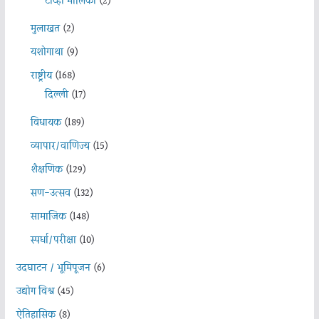
टीव्ही मालिका
(2)
मुलाखत
(2)
यशोगाथा
(9)
राष्ट्रीय
(168)
दिल्ली
(17)
विधायक
(189)
व्यापार/वाणिज्य
(15)
शैक्षणिक
(129)
सण-उत्सव
(132)
सामाजिक
(148)
स्पर्धा/परीक्षा
(10)
उदघाटन / भूमिपूजन
(6)
उद्योग विश्व
(45)
ऐतिहासिक
(8)