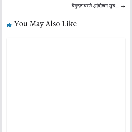
बेमुदत धरणे आंदोलन सुरु…..
You May Also Like