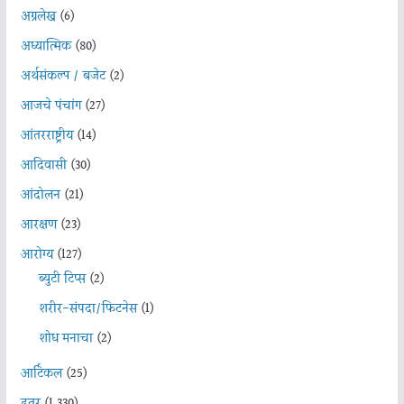
अग्रलेख
(6)
अध्यात्मिक
(80)
अर्थसंकल्प / बजेट
(2)
आजचे पंचांग
(27)
आंतरराष्ट्रीय
(14)
आदिवासी
(30)
आंदोलन
(21)
आरक्षण
(23)
आरोग्य
(127)
ब्युटी टिप्स
(2)
शरीर-संपदा/फिटनेस
(1)
शोध मनाचा
(2)
आर्टिकल
(25)
इतर
(1,330)