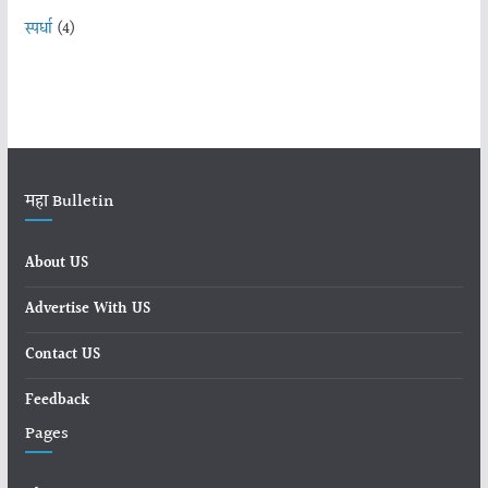
स्पर्धा
(4)
महा Bulletin
About US
Advertise With US
Contact US
Feedback
Pages