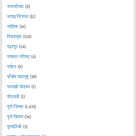
नगरपरिषद
(8)
नाट्य/चित्रपट
(11)
नासिक
(16)
निवडणूक
(128)
पंढरपूर
(24)
पत्रकार परिषद
(4)
पर्यटन
(9)
पश्चिम महाराष्ट्र
(38)
पालखी सोहळा
(1)
पीएचडी
(1)
पुणे जिल्हा
(1,433)
पुणे विभाग
(34)
पुण्यतिथी
(3)