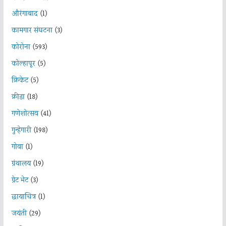
औरंगाबाद
(1)
कामगार संघटना
(3)
कोरोना
(593)
कोल्हापूर
(5)
क्रिकेट
(5)
क्रीडा
(18)
गणेशोत्सव
(41)
गुन्हेगारी
(198)
गोवा
(1)
ग्रंथालय
(19)
ग्रेट भेट
(3)
छायाचित्र
(1)
जयंती
(29)