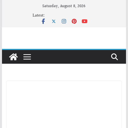
Skip
Saturday, August 8, 2026
to
Latest:
content