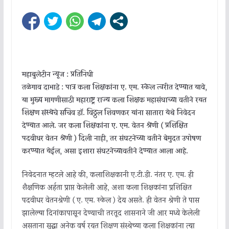
महाबुलेटीन न्यूज : प्रतिनिधी
तळेगाव दाभाडे : पात्र कला शिक्षकांना ए. एम. स्केल त्वरीत देण्यात यावे,
या मुख्य मागणीसाठी महाराष्ट्र राज्य कला शिक्षक महासंघाच्या वतीने रयत
शिक्षण संस्थेचे सचिव डॉ. विठ्ठल शिवणकर यांना सातारा येथे निवेदन
देण्यात
आले. जर कला शिक्षकांना ए. एम. वेतन श्रेणी ( प्रशिक्षित
पदवीधर वेतन श्रेणी ) दिली नाही, तर संघटनेच्या वतीने बेमुदत उपोषण
करण्यात येईल, असा इशारा संघटनेच्यावतीने देण्यात आला आहे.
निवेदनात म्हटले आहे की, कलाशिक्षकानी ए.टी.डी. नंतर ए. एम. ही
शैक्षणिक अर्हता प्राप्त केलेली आहे, अशा कला शिक्षकांना प्रशिक्षित
पदवीधर वेतनश्रेणी ( ए. एम. स्केल ) देय असते. ही वेतन श्रेणी ते पास
झालेल्या दिनांकापासून देण्याची तरतूद शासनाने जी आर मध्ये केलेली
असताना सुद्धा अनेक वर्ष रयत शिक्षण संस्थेच्या कला शिक्षकांना त्या