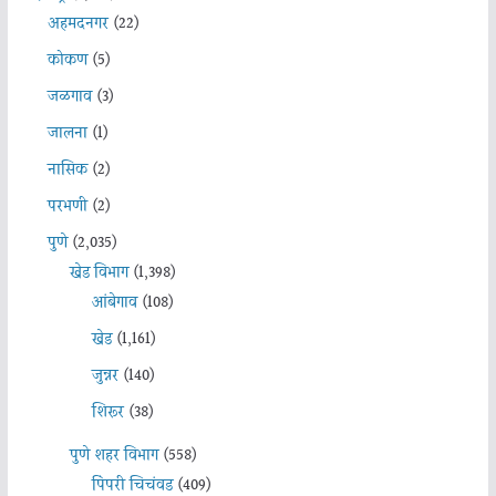
अहमदनगर
(22)
कोकण
(5)
जळगाव
(3)
जालना
(1)
नासिक
(2)
परभणी
(2)
पुणे
(2,035)
खेड विभाग
(1,398)
आंबेगाव
(108)
खेड
(1,161)
जुन्नर
(140)
शिरूर
(38)
पुणे शहर विभाग
(558)
पिंपरी चिचंवड
(409)