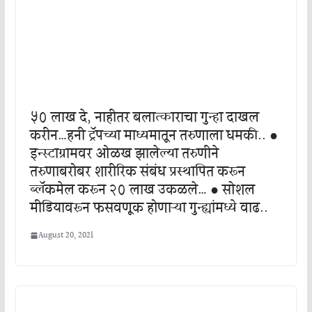
५० लाख दे, नाहीतर बलात्काराचा गुन्हा दाखल
करीन…हनी ट्रॅपच्या माध्यमातून तरुणाला धमकी.. ●
इन्स्टाग्रामवर ओळख झालेल्या तरुणीने
तरुणाबरोबर शारीरिक संबंध प्रस्थापित करून
ब्लॅकमेल करून २० लाख उकळले… ● सोशल
मीडियावरून फसवणूक होणाऱ्या गुन्ह्यांमध्ये वाढ..
August 20, 2021