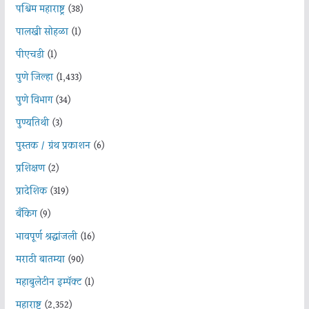
पश्चिम महाराष्ट्र
(38)
पालखी सोहळा
(1)
पीएचडी
(1)
पुणे जिल्हा
(1,433)
पुणे विभाग
(34)
पुण्यतिथी
(3)
पुस्तक / ग्रंथ प्रकाशन
(6)
प्रशिक्षण
(2)
प्रादेशिक
(319)
बँकिंग
(9)
भावपूर्ण श्रद्धांजली
(16)
मराठी बातम्या
(90)
महाबुलेटीन इम्पॅक्ट
(1)
महाराष्ट्र
(2,352)