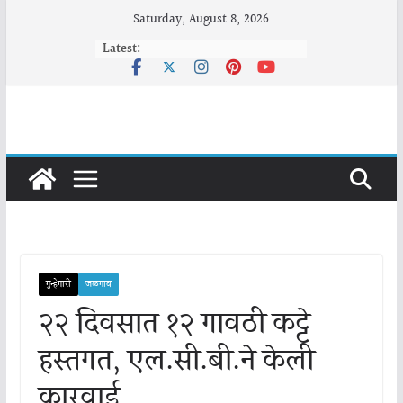
Skip
Saturday, August 8, 2026
to
Latest:
content
गुन्हेगारी
जळगाव
२२ दिवसात १२ गावठी कट्टे
हस्तगत, एल.सी.बी.ने केली
कारवाई