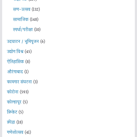
सण-उत्सव
(132)
सामाजिक
(148)
स्पर्धा/परीक्षा
(10)
उदघाटन / भूमिपूजन
(6)
उद्योग विश्व
(45)
ऐतिहासिक
(8)
औरंगाबाद
(1)
कामगार संघटना
(3)
कोरोना
(593)
कोल्हापूर
(5)
क्रिकेट
(5)
क्रीडा
(18)
गणेशोत्सव
(41)