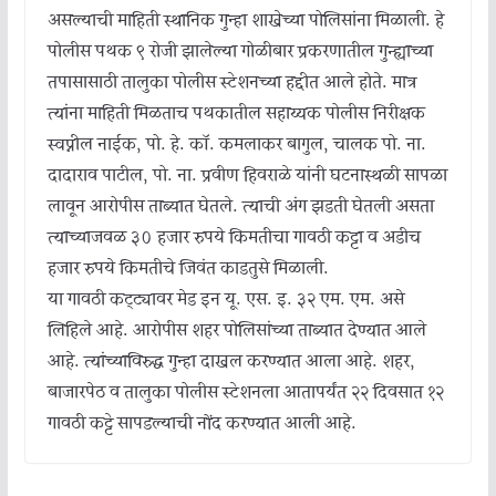
असल्याची माहिती स्थानिक गुन्हा शाखेच्या पोलिसांना मिळाली. हे
पोलीस पथक ९ रोजी झालेल्या गोळीबार प्रकरणातील गुन्ह्याच्या
तपासासाठी तालुका पोलीस स्टेशनच्या हद्दीत आले होते. मात्र
त्यांना माहिती मिळताच पथकातील सहाय्यक पोलीस निरीक्षक
स्वप्नील नाईक, पो. हे. कॉ. कमलाकर बागुल, चालक पो. ना.
दादाराव पाटील, पो. ना. प्रवीण हिवराळे यांनी घटनास्थळी सापळा
लावून आरोपीस ताब्यात घेतले. त्याची अंग झडती घेतली असता
त्याच्याजवळ ३० हजार रुपये किमतीचा गावठी कट्टा व अडीच
हजार रुपये किमतीचे जिवंत काडतुसे मिळाली.
या गावठी कट्ट्यावर मेड इन यू. एस. इ. ३२ एम. एम. असे
लिहिले आहे. आरोपीस शहर पोलिसांच्या ताब्यात देण्यात आले
आहे. त्यांच्याविरुद्ध गुन्हा दाखल करण्यात आला आहे. शहर,
बाजारपेठ व तालुका पोलीस स्टेशनला आतापर्यंत २२ दिवसात १२
गावठी कट्टे सापडल्याची नोंद करण्यात आली आहे.