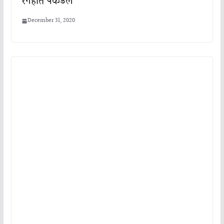
रंगेहात पकडले
December 31, 2020