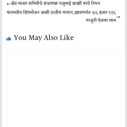
खेड बाजार समितीचे संचालक राजुभाई काझी यांचे निधन
बारामतीत शिवभोजन थाळी ठरतीय वरदान,आतापर्यंत ७६ हजार ९२६
गरजूंनी घेतला लाभ
You May Also Like