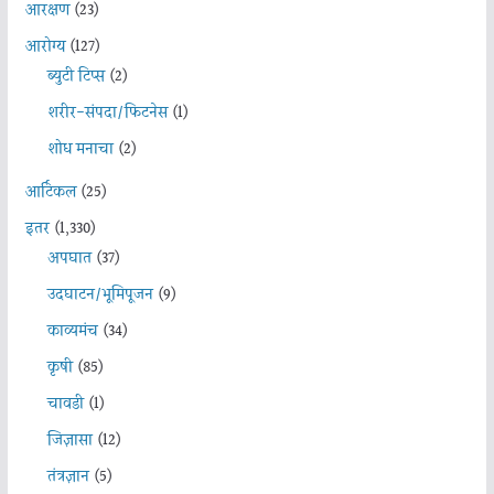
आरक्षण
(23)
आरोग्य
(127)
ब्युटी टिप्स
(2)
शरीर-संपदा/फिटनेस
(1)
शोध मनाचा
(2)
आर्टिकल
(25)
इतर
(1,330)
अपघात
(37)
उदघाटन/भूमिपूजन
(9)
काव्यमंच
(34)
कृषी
(85)
चावडी
(1)
जिज्ञासा
(12)
तंत्रज्ञान
(5)