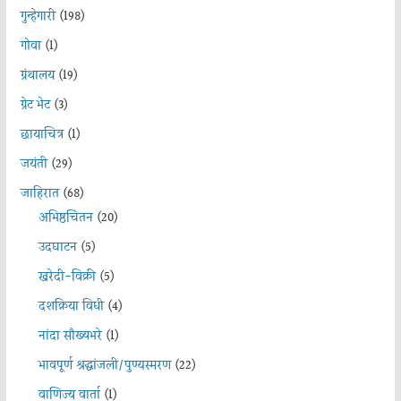
गुन्हेगारी
(198)
गोवा
(1)
ग्रंथालय
(19)
ग्रेट भेट
(3)
छायाचित्र
(1)
जयंती
(29)
जाहिरात
(68)
अभिष्ठचिंतन
(20)
उदघाटन
(5)
खरेदी-विक्री
(5)
दशक्रिया विधी
(4)
नांदा सौख्यभरे
(1)
भावपूर्ण श्रद्धांजली/पुण्यस्मरण
(22)
वाणिज्य वार्ता
(1)