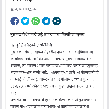
July 16, 2020
admin
भुसावळ येथे गावठी कट्टे सापडण्याचा सिलसिला सुरूच
महाबुलेटीन नेटवर्क / प्रतिनिधी
भुसावळ :
येथील यावल रोडवरील नाक्याजवळ वनविभागाच्या
कार्यालयासमोर संशयित आरोपी सागर बापूराव सपकाळे ( रा.
अंजाळे, ता. यावल ) यास गावठी कट्टा व पाच जिवंत काडतुसांसह
अटक करण्यात आली आहे. स्थानिक गुन्हा शाखेच्या पोलिसांनी ही
कारवाई केली आहे. यासंदर्भात शहर पोलीस ठाण्यात गु. र. नं.
३८२/२०, आर्म ॲक्ट ३/२५ प्रमाणे गुन्हा दाखल करण्यात आला
आहे.
संशयित आरोपी सपकाळे हा यावल रोडवरील गांधी पुतळ्यासमोर
यावल नाक्याजवळील वनविभागाच्या कार्यालयाजवळ उभा