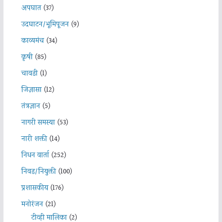
अपघात
(37)
उदघाटन/भूमिपूजन
(9)
काव्यमंच
(34)
कृषी
(85)
चावडी
(1)
जिज्ञासा
(12)
तंत्रज्ञान
(5)
नागरी समस्या
(53)
नारी शक्ती
(14)
निधन वार्ता
(252)
निवड/नियुक्ती
(100)
प्रशासकीय
(176)
मनोरंजन
(21)
टीव्ही मालिका
(2)