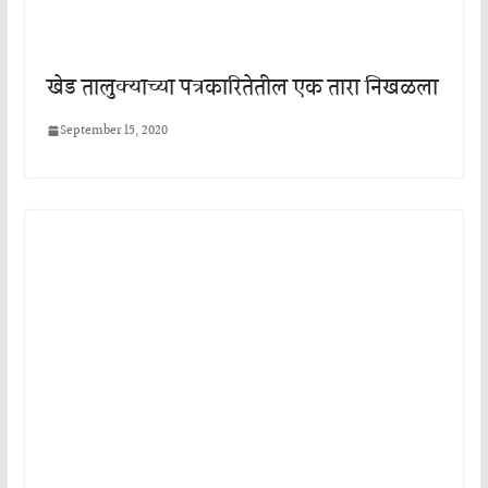
खेड तालुक्याच्या पत्रकारितेतील एक तारा निखळला
September 15, 2020