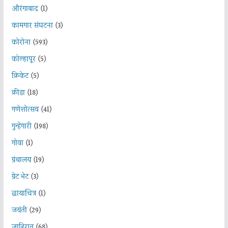
औरंगाबाद
(1)
कामगार संघटना
(3)
कोरोना
(593)
कोल्हापूर
(5)
क्रिकेट
(5)
क्रीडा
(18)
गणेशोत्सव
(41)
गुन्हेगारी
(198)
गोवा
(1)
ग्रंथालय
(19)
ग्रेट भेट
(3)
छायाचित्र
(1)
जयंती
(29)
जाहिरात
(68)