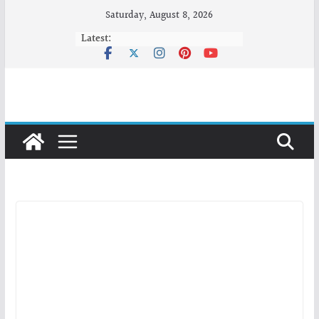
Skip
Saturday, August 8, 2026
to
Latest:
content