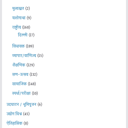
मुलाखत
(2)
यशोगाथा
(9)
राष्ट्रीय
(168)
दिल्ली
(17)
विधायक
(189)
व्यापार/वाणिज्य
(15)
शैक्षणिक
(129)
सण-उत्सव
(132)
सामाजिक
(148)
स्पर्धा/परीक्षा
(10)
उदघाटन / भूमिपूजन
(6)
उद्योग विश्व
(45)
ऐतिहासिक
(8)