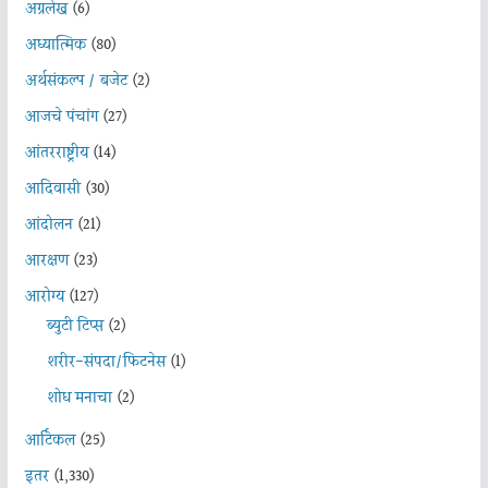
अग्रलेख
(6)
अध्यात्मिक
(80)
अर्थसंकल्प / बजेट
(2)
आजचे पंचांग
(27)
आंतरराष्ट्रीय
(14)
आदिवासी
(30)
आंदोलन
(21)
आरक्षण
(23)
आरोग्य
(127)
ब्युटी टिप्स
(2)
शरीर-संपदा/फिटनेस
(1)
शोध मनाचा
(2)
आर्टिकल
(25)
इतर
(1,330)