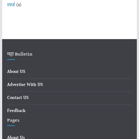
स्पर्धा
(4)
महा Bulletin
About US
Advertise With US
Contact US
Feedback
Pages
About Us