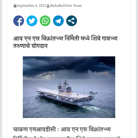
September 4, 2022
MahaBulletin Team
आय
एन
एस
विक्रांतच्या
निर्मिती
मध्ये
शिवे
गावच्या
तरुणाचे
योगदान
चाकण
एमआयडीसी
:
आय
एन
एस
विक्रांतच्या