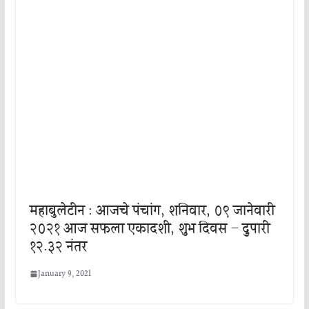
महाबुलेटीन : आजचे पंचांग, शनिवार, ०९ जानेवारी
२०२१ आज सफला एकादशी, शुभ दिवस – दुपारी
१२.३२ नंतर
January 9, 2021