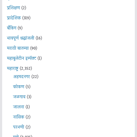
प्रशिक्षण
(2)
प्रादेशिक
(319)
बँकिंग
(9)
भावपूर्ण श्रद्धांजली
(16)
मराठी बातम्या
(90)
महाबुलेटीन इम्पॅक्ट
(1)
महाराष्ट्र
(2,352)
अहमदनगर
(22)
कोकण
(5)
जळगाव
(3)
जालना
(1)
नासिक
(2)
परभणी
(2)