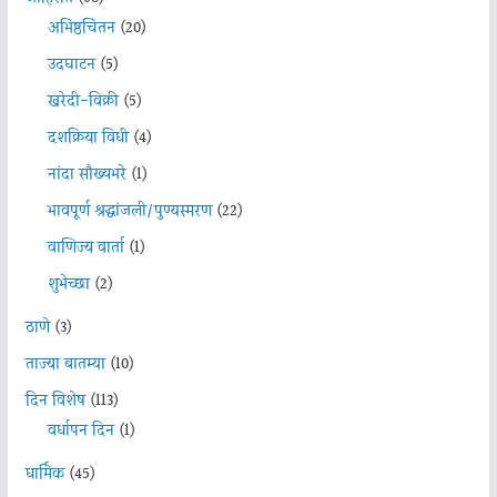
अभिष्ठचिंतन
(20)
उदघाटन
(5)
खरेदी-विक्री
(5)
दशक्रिया विधी
(4)
नांदा सौख्यभरे
(1)
भावपूर्ण श्रद्धांजली/पुण्यस्मरण
(22)
वाणिज्य वार्ता
(1)
शुभेच्छा
(2)
ठाणे
(3)
ताज्या बातम्या
(10)
दिन विशेष
(113)
वर्धापन दिन
(1)
धार्मिक
(45)