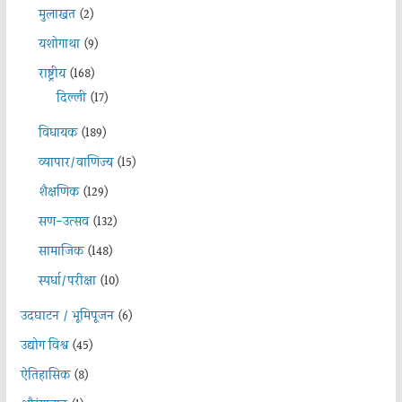
मुलाखत
(2)
यशोगाथा
(9)
राष्ट्रीय
(168)
दिल्ली
(17)
विधायक
(189)
व्यापार/वाणिज्य
(15)
शैक्षणिक
(129)
सण-उत्सव
(132)
सामाजिक
(148)
स्पर्धा/परीक्षा
(10)
उदघाटन / भूमिपूजन
(6)
उद्योग विश्व
(45)
ऐतिहासिक
(8)