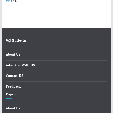
स्पर्धा
(4)
महा Bulletin
About US
Advertise With US
Contact US
Feedback
Pages
About Us