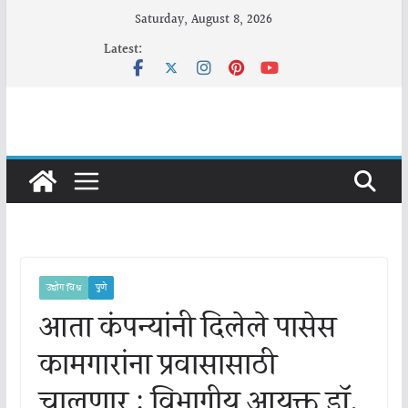
Skip
Saturday, August 8, 2026
to
Latest:
content
उद्योग विश्व
पुणे
आता कंपन्यांनी दिलेले पासेस
कामगारांना प्रवासासाठी
चालणार : विभागीय आयुक्त डॉ.