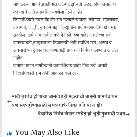
सापडलेल्या ग्रामपंचायतीमध्ये कटेन्मेंट झोनची कडक अंमलबजावणी
करण्याचे आदेश संबंधित यंत्रणेला दिले आहेत.
जिल्हाधिकारी नवल किशोर राम म्हणाले,चाकण, तळेगाव, रांजणगाव,
बारामती, जेजुरी, कुरकुंभ सह जिल्ह्यातील सर्व एमआयडीसी क्षेत्र सुरु
राहतील, ग्रामीण भागातील कंटेन्मेंट झोनच्या बाहेर असलेल्या सर्व
ग्रामपंचायती,तालुक्याच्या ठिकाणची शेती संबंधित खते, औषधे व
अवजारांच्या दुकानांवर कोणत्याही प्रकारची निर्बंध घालण्यात आलेले
नाहीत.
ग्रामीण भागात नागरिकांनी कामाशिवाय बाहेर फिरु नये, असेही
जिल्हाधिकारी राम यांनी आवाहन केले आहे.
भावी सरपंच होणाऱ्या व्यक्तीसाठी महत्वाची बातमी,ग्रामपंचायत
प्रशासक होण्यासाठी सरकारतर्फे निवड प्रक्रिया जाहीर
वैचारिक निबंध लेखन स्पर्धेत डॉ.श्रुती गुजराथी प्रथम
You May Also Like