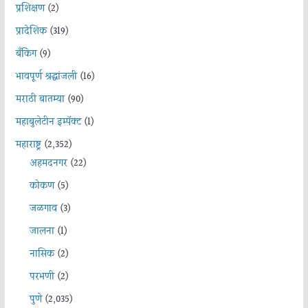
प्रशिक्षण
(2)
प्रादेशिक
(319)
बँकिंग
(9)
भावपूर्ण श्रद्धांजली
(16)
मराठी बातम्या
(90)
महाबुलेटीन इम्पॅक्ट
(1)
महाराष्ट्र
(2,352)
अहमदनगर
(22)
कोकण
(5)
जळगाव
(3)
जालना
(1)
नासिक
(2)
परभणी
(2)
पुणे
(2,035)