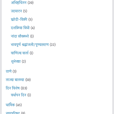
अभिष्ठचिंतन
(20)
उदघाटन
(5)
खरेदी-विक्री
(5)
दशक्रिया विधी
(4)
नांदा सौख्यभरे
(1)
भावपूर्ण श्रद्धांजली/पुण्यस्मरण
(22)
वाणिज्य वार्ता
(1)
शुभेच्छा
(2)
ठाणे
(3)
ताज्या बातम्या
(10)
दिन विशेष
(113)
वर्धापन दिन
(1)
धार्मिक
(45)
नगरपरिषद
(8)