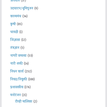
अपघात
(37)
उदघाटन/भूमिपूजन
(9)
काव्यमंच
(34)
कृषी
(85)
चावडी
(1)
जिज्ञासा
(12)
तंत्रज्ञान
(5)
नागरी समस्या
(53)
नारी शक्ती
(14)
निधन वार्ता
(252)
निवड/नियुक्ती
(100)
प्रशासकीय
(176)
मनोरंजन
(21)
टीव्ही मालिका
(2)