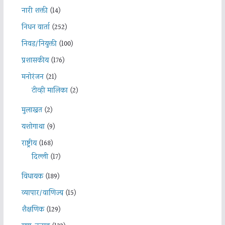
नारी शक्ती
(14)
निधन वार्ता
(252)
निवड/नियुक्ती
(100)
प्रशासकीय
(176)
मनोरंजन
(21)
टीव्ही मालिका
(2)
मुलाखत
(2)
यशोगाथा
(9)
राष्ट्रीय
(168)
दिल्ली
(17)
विधायक
(189)
व्यापार/वाणिज्य
(15)
शैक्षणिक
(129)