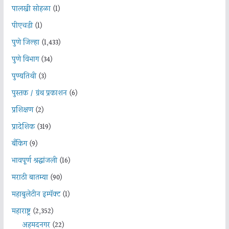
पालखी सोहळा
(1)
पीएचडी
(1)
पुणे जिल्हा
(1,433)
पुणे विभाग
(34)
पुण्यतिथी
(3)
पुस्तक / ग्रंथ प्रकाशन
(6)
प्रशिक्षण
(2)
प्रादेशिक
(319)
बँकिंग
(9)
भावपूर्ण श्रद्धांजली
(16)
मराठी बातम्या
(90)
महाबुलेटीन इम्पॅक्ट
(1)
महाराष्ट्र
(2,352)
अहमदनगर
(22)