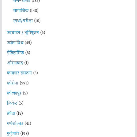
सण-उत्सव
(132)
सामाजिक
(148)
स्पर्धा/परीक्षा
(10)
उदघाटन / भूमिपूजन
(6)
उद्योग विश्व
(45)
ऐतिहासिक
(8)
औरंगाबाद
(1)
कामगार संघटना
(3)
कोरोना
(593)
कोल्हापूर
(5)
क्रिकेट
(5)
क्रीडा
(18)
गणेशोत्सव
(41)
गुन्हेगारी
(198)