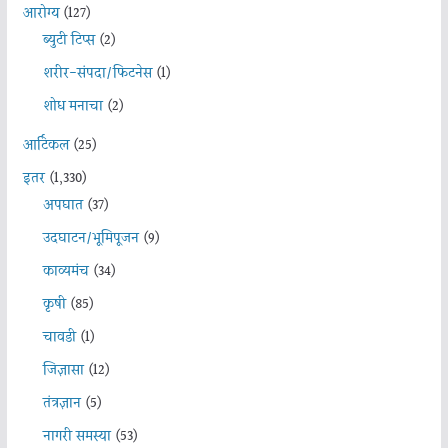
आरोग्य
(127)
ब्युटी टिप्स
(2)
शरीर-संपदा/फिटनेस
(1)
शोध मनाचा
(2)
आर्टिकल
(25)
इतर
(1,330)
अपघात
(37)
उदघाटन/भूमिपूजन
(9)
काव्यमंच
(34)
कृषी
(85)
चावडी
(1)
जिज्ञासा
(12)
तंत्रज्ञान
(5)
नागरी समस्या
(53)