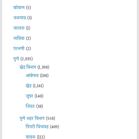
कोकण
(5)
जळगाव
(3)
जालना
(1)
नासिक
(2)
परभणी
(2)
पुणे
(2,035)
खेड विभाग
(1,398)
आंबेगाव
(108)
खेड
(1,161)
जुन्नर
(140)
शिरूर
(38)
पुणे शहर विभाग
(558)
पिंपरी चिचंवड
(409)
मावळ
(112)