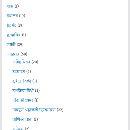
गोवा
(1)
ग्रंथालय
(19)
ग्रेट भेट
(3)
छायाचित्र
(1)
जयंती
(29)
जाहिरात
(68)
अभिष्ठचिंतन
(20)
उदघाटन
(5)
खरेदी-विक्री
(5)
दशक्रिया विधी
(4)
नांदा सौख्यभरे
(1)
भावपूर्ण श्रद्धांजली/पुण्यस्मरण
(22)
वाणिज्य वार्ता
(1)
शुभेच्छा
(2)