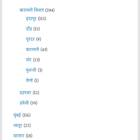
बारामती विभाग
(204)
इंदापूर
(115)
दौंड
(15)
पुरंदर
(9)
बारामती
(43)
भोर
(23)
मुळशी
(3)
वेल्हे
(1)
हडपसर
(12)
हवेली
(59)
मुंबई
(116)
लातूर
(22)
सातारा
(18)