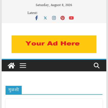
Skip
Saturday, August 8, 2026
to
Latest:
content
मुळशी