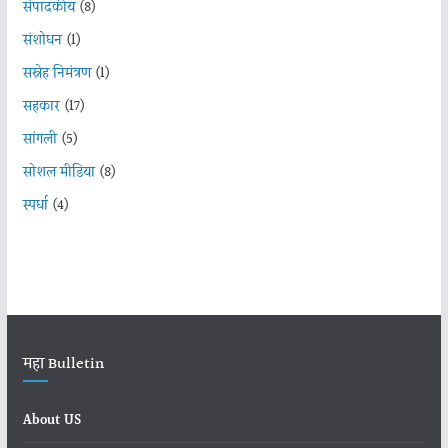
संपादकीय
(8)
संशोधन
(1)
सस्नेह निमंत्रण
(1)
सहकार
(17)
सांगली
(5)
सोशल मीडिया
(8)
स्पर्धा
(4)
महा Bulletin
About US