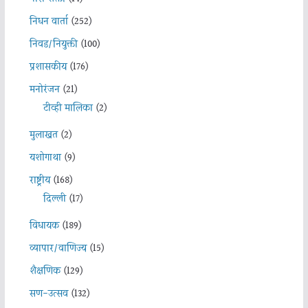
निधन वार्ता
(252)
निवड/नियुक्ती
(100)
प्रशासकीय
(176)
मनोरंजन
(21)
टीव्ही मालिका
(2)
मुलाखत
(2)
यशोगाथा
(9)
राष्ट्रीय
(168)
दिल्ली
(17)
विधायक
(189)
व्यापार/वाणिज्य
(15)
शैक्षणिक
(129)
सण-उत्सव
(132)