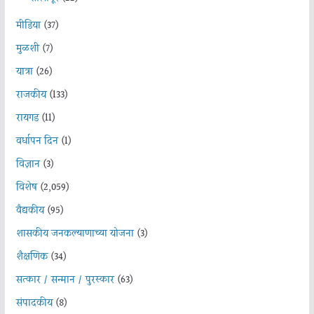
मीडिया
(37)
मुळशी
(7)
यात्रा
(26)
राजकीय
(133)
रायगड
(11)
वर्धापन दिन
(1)
विज्ञान
(3)
विशेष
(2,059)
वैद्यकीय
(95)
शासकीय जनकल्याणाच्या योजना
(3)
शैक्षणिक
(34)
सत्कार / सन्मान / पुरस्कार
(63)
संपादकीय
(8)