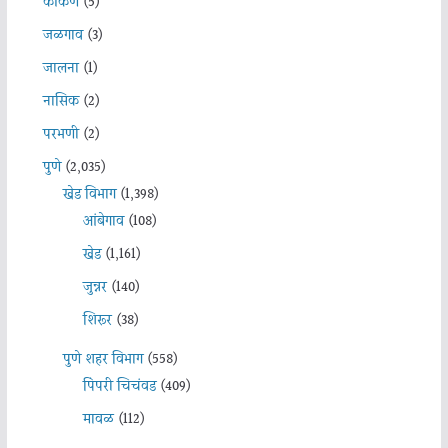
कोकण
(5)
जळगाव
(3)
जालना
(1)
नासिक
(2)
परभणी
(2)
पुणे
(2,035)
खेड विभाग
(1,398)
आंबेगाव
(108)
खेड
(1,161)
जुन्नर
(140)
शिरूर
(38)
पुणे शहर विभाग
(558)
पिंपरी चिचंवड
(409)
मावळ
(112)