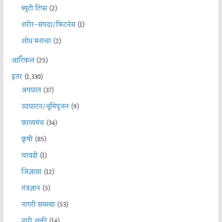
ब्युटी टिप्स
(2)
शरीर-संपदा/फिटनेस
(1)
शोध मनाचा
(2)
आर्टिकल
(25)
इतर
(1,330)
अपघात
(37)
उदघाटन/भूमिपूजन
(9)
काव्यमंच
(34)
कृषी
(85)
चावडी
(1)
जिज्ञासा
(12)
तंत्रज्ञान
(5)
नागरी समस्या
(53)
नारी शक्ती
(14)