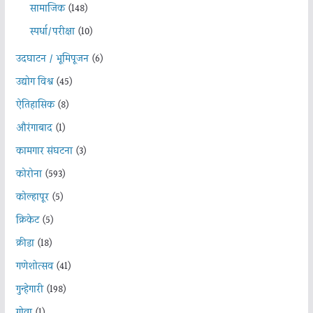
सामाजिक
(148)
स्पर्धा/परीक्षा
(10)
उदघाटन / भूमिपूजन
(6)
उद्योग विश्व
(45)
ऐतिहासिक
(8)
औरंगाबाद
(1)
कामगार संघटना
(3)
कोरोना
(593)
कोल्हापूर
(5)
क्रिकेट
(5)
क्रीडा
(18)
गणेशोत्सव
(41)
गुन्हेगारी
(198)