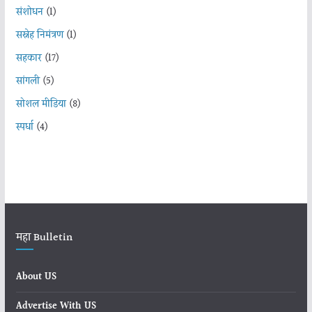
संशोधन
(1)
सस्नेह निमंत्रण
(1)
सहकार
(17)
सांगली
(5)
सोशल मीडिया
(8)
स्पर्धा
(4)
महा Bulletin
About US
Advertise With US