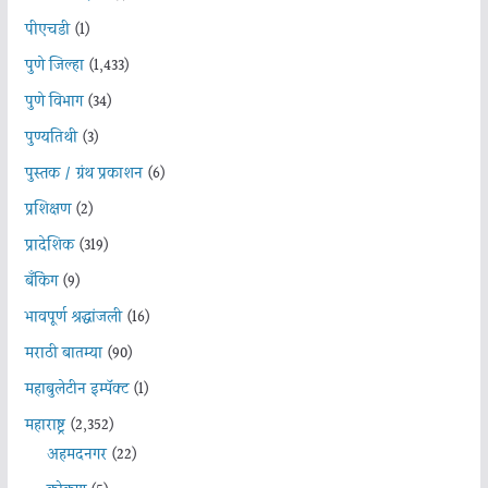
पीएचडी
(1)
पुणे जिल्हा
(1,433)
पुणे विभाग
(34)
पुण्यतिथी
(3)
पुस्तक / ग्रंथ प्रकाशन
(6)
प्रशिक्षण
(2)
प्रादेशिक
(319)
बँकिंग
(9)
भावपूर्ण श्रद्धांजली
(16)
मराठी बातम्या
(90)
महाबुलेटीन इम्पॅक्ट
(1)
महाराष्ट्र
(2,352)
अहमदनगर
(22)