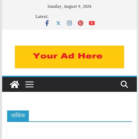
Skip
Sunday, August 9, 2026
to
Latest:
content
नासिक