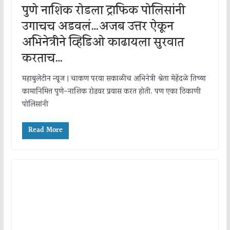
पुणे नाशिक रोडला ट्राफिक पोलिसांनी
उगाचच अडवलं…अजब उत्तर ऐकून
अभिनेत्रीने व्हिडिओ काढायला सुरवात
करताच…
महाबुलेटीन न्यूज | चाकण परवा सकाळीच अभिनेत्री श्वेता मेहेंदळे तिच्या
कामानिमित्त पुणे-नाशिक रोडवर प्रवास करत होती. पण एका ठिकाणी
पोलिसांनी
Read More