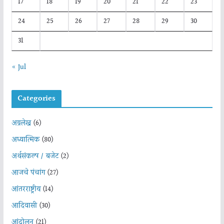
17
18
19
20
21
22
23
24
25
26
27
28
29
30
31
« Jul
Categories
अग्रलेख
(6)
अध्यात्मिक
(80)
अर्थसंकल्प / बजेट
(2)
आजचे पंचांग
(27)
आंतरराष्ट्रीय
(14)
आदिवासी
(30)
आंदोलन
(21)