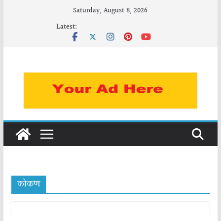
Skip
Saturday, August 8, 2026
to
Latest:
content
कोकण