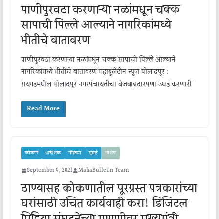
पाणीपुरवठा करणाऱ्या नळांमधून चक्क
सापाची पिल्ले आल्याने नागरिकांमध्ये
भीतीचे वातावरण
पाणीपुरवठा करणाऱ्या नळांमधून चक्क सापाची पिल्ले आल्याने
नागरिकांमध्ये भीतीचे वातावरण महाबुलेटीन न्यूज पोलादपूर :
रायगडमधील पोलादपूर नगरपंचायतीचा बेजबाबदारपणा उघड करणारी
Read More
कोकण
प्रादेशिक
मीडिया
मुंबई
विशेष
September 9, 2021
MahaBulletin Team
ठाण्यासह कोकणातील पूरग्रस्त पत्रकारांच्या
घरांसाठी उचित कार्यवाही करा! डिजिटल