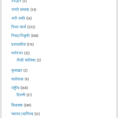
तंत्रज्ञान
(5)
नागरी समस्या
(53)
नारी शक्ती
(14)
निधन वार्ता
(252)
निवड/नियुक्ती
(100)
प्रशासकीय
(176)
मनोरंजन
(21)
टीव्ही मालिका
(2)
मुलाखत
(2)
यशोगाथा
(9)
राष्ट्रीय
(168)
दिल्ली
(17)
विधायक
(189)
व्यापार/वाणिज्य
(15)