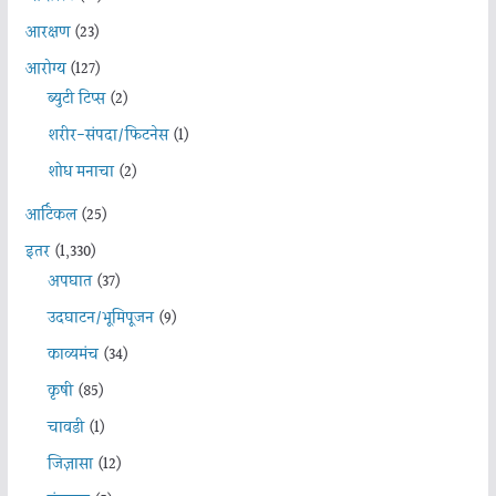
आरक्षण
(23)
आरोग्य
(127)
ब्युटी टिप्स
(2)
शरीर-संपदा/फिटनेस
(1)
शोध मनाचा
(2)
आर्टिकल
(25)
इतर
(1,330)
अपघात
(37)
उदघाटन/भूमिपूजन
(9)
काव्यमंच
(34)
कृषी
(85)
चावडी
(1)
जिज्ञासा
(12)