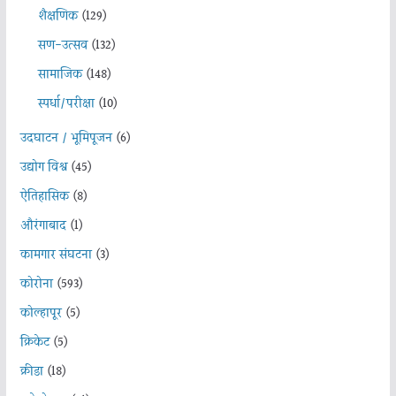
शैक्षणिक
(129)
सण-उत्सव
(132)
सामाजिक
(148)
स्पर्धा/परीक्षा
(10)
उदघाटन / भूमिपूजन
(6)
उद्योग विश्व
(45)
ऐतिहासिक
(8)
औरंगाबाद
(1)
कामगार संघटना
(3)
कोरोना
(593)
कोल्हापूर
(5)
क्रिकेट
(5)
क्रीडा
(18)