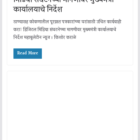
मिडिया संघटनेच्या मागणीवर मुख्यमंत्री
कार्यालयाचे निर्देश
ठाण्यासह कोकणातील पूरग्रस्त पत्रकारांच्या घरांसाठी उचित कार्यवाही
करा! डिजिटल मिडिया संघटनेच्या मागणीवर मुख्यमंत्री कार्यालयाचे
निर्देश महाबुलेटीन न्यूज । किशोर कराळे
Read More