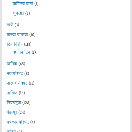
वाणिज्य वार्ता
(1)
शुभेच्छा
(2)
ठाणे
(3)
ताज्या बातम्या
(10)
दिन विशेष
(113)
वर्धापन दिन
(1)
धार्मिक
(45)
नगरपरिषद
(8)
नाट्य/चित्रपट
(11)
नासिक
(16)
निवडणूक
(128)
पंढरपूर
(24)
पत्रकार परिषद
(4)