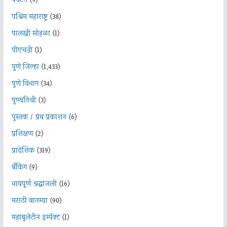
पर्यटन
(9)
पश्चिम महाराष्ट्र
(38)
पालखी सोहळा
(1)
पीएचडी
(1)
पुणे जिल्हा
(1,433)
पुणे विभाग
(34)
पुण्यतिथी
(3)
पुस्तक / ग्रंथ प्रकाशन
(6)
प्रशिक्षण
(2)
प्रादेशिक
(319)
बँकिंग
(9)
भावपूर्ण श्रद्धांजली
(16)
मराठी बातम्या
(90)
महाबुलेटीन इम्पॅक्ट
(1)