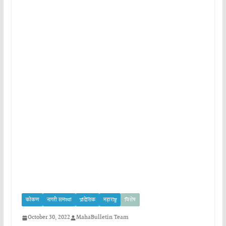
कोकण
नागरी समस्या
प्रादेशिक
महाराष्ट्र
विशेष
October 30, 2022
MahaBulletin Team