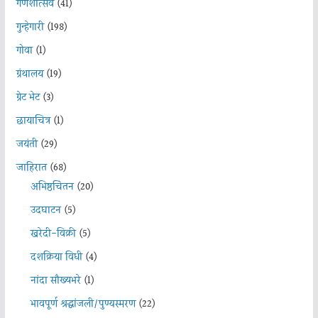
गणेशोत्सव
(41)
गुन्हेगारी
(198)
गोवा
(1)
ग्रंथालय
(19)
ग्रेट भेट
(3)
छायाचित्र
(1)
जयंती
(29)
जाहिरात
(68)
अभिष्ठचिंतन
(20)
उदघाटन
(5)
खरेदी-विक्री
(5)
दशक्रिया विधी
(4)
नांदा सौख्यभरे
(1)
भावपूर्ण श्रद्धांजली/पुण्यस्मरण
(22)