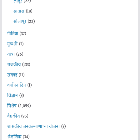
लातूर
(22)
सातारा
(18)
सोलापूर
(22)
मीडिया
(37)
मुळशी
(7)
यात्रा
(26)
राजकीय
(133)
रायगड
(11)
वर्धापन दिन
(1)
विज्ञान
(3)
विशेष
(2,059)
वैद्यकीय
(95)
शासकीय जनकल्याणाच्या योजना
(3)
शैक्षणिक
(34)