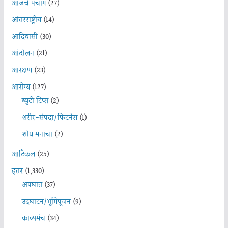
आजचे पंचांग
(27)
आंतरराष्ट्रीय
(14)
आदिवासी
(30)
आंदोलन
(21)
आरक्षण
(23)
आरोग्य
(127)
ब्युटी टिप्स
(2)
शरीर-संपदा/फिटनेस
(1)
शोध मनाचा
(2)
आर्टिकल
(25)
इतर
(1,330)
अपघात
(37)
उदघाटन/भूमिपूजन
(9)
काव्यमंच
(34)