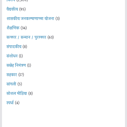
विशेष
(2,059)
वैद्यकीय
(95)
शासकीय जनकल्याणाच्या योजना
(3)
शैक्षणिक
(34)
सत्कार / सन्मान / पुरस्कार
(63)
संपादकीय
(8)
संशोधन
(1)
सस्नेह निमंत्रण
(1)
सहकार
(17)
सांगली
(5)
सोशल मीडिया
(8)
स्पर्धा
(4)