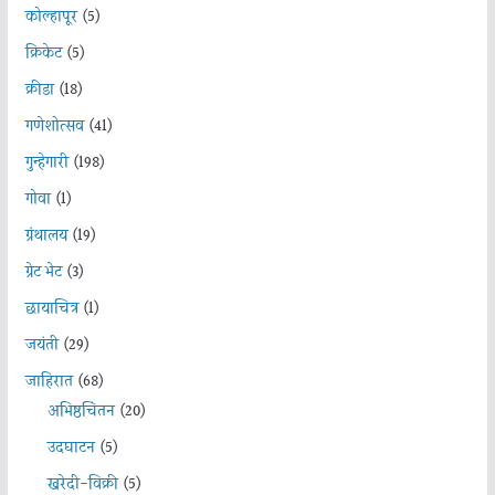
कोल्हापूर
(5)
क्रिकेट
(5)
क्रीडा
(18)
गणेशोत्सव
(41)
गुन्हेगारी
(198)
गोवा
(1)
ग्रंथालय
(19)
ग्रेट भेट
(3)
छायाचित्र
(1)
जयंती
(29)
जाहिरात
(68)
अभिष्ठचिंतन
(20)
उदघाटन
(5)
खरेदी-विक्री
(5)