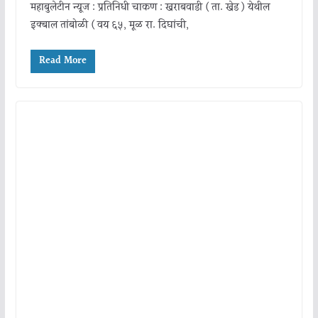
महाबुलेटीन न्यूज : प्रतिनिधी चाकण : खराबवाडी ( ता. खेड ) येथील
इक्बाल तांबोळी ( वय ६५, मूळ रा. दिघांची,
Read More