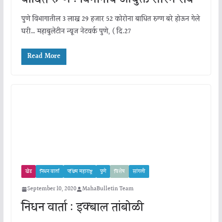
पुणे विभागातील 3 लाख 29 हजार 52 कोरोना बाधित रुग्ण बरे होऊन गेले
घरी… महाबुलेटीन न्यूज नेटवर्क पुणे, ( दि.27
Read More
खेड
निधन वार्ता
पश्चिम महाराष्ट्र
पुणे
विशेष
सांगली
September 10, 2020
MahaBulletin Team
निधन वार्ता : इक्बाल तांबोळी