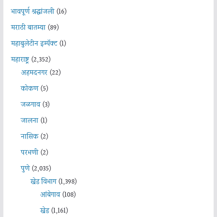
भावपूर्ण श्रद्धांजली
(16)
मराठी बातम्या
(89)
महाबुलेटीन इम्पॅक्ट
(1)
महाराष्ट्र
(2,352)
अहमदनगर
(22)
कोकण
(5)
जळगाव
(3)
जालना
(1)
नासिक
(2)
परभणी
(2)
पुणे
(2,035)
खेड विभाग
(1,398)
आंबेगाव
(108)
खेड
(1,161)