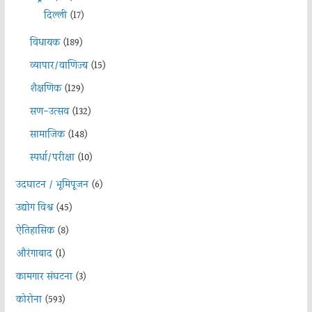
दिल्ली
(17)
विधायक
(189)
व्यापार/वाणिज्य
(15)
शैक्षणिक
(129)
सण-उत्सव
(132)
सामाजिक
(148)
स्पर्धा/परीक्षा
(10)
उदघाटन / भूमिपूजन
(6)
उद्योग विश्व
(45)
ऐतिहासिक
(8)
औरंगाबाद
(1)
कामगार संघटना
(3)
कोरोना
(593)