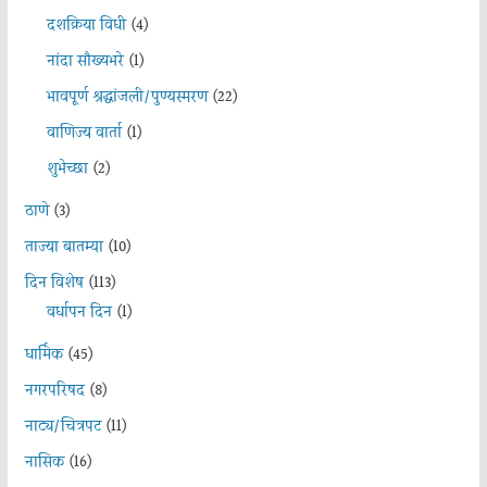
दशक्रिया विधी
(4)
नांदा सौख्यभरे
(1)
भावपूर्ण श्रद्धांजली/पुण्यस्मरण
(22)
वाणिज्य वार्ता
(1)
शुभेच्छा
(2)
ठाणे
(3)
ताज्या बातम्या
(10)
दिन विशेष
(113)
वर्धापन दिन
(1)
धार्मिक
(45)
नगरपरिषद
(8)
नाट्य/चित्रपट
(11)
नासिक
(16)