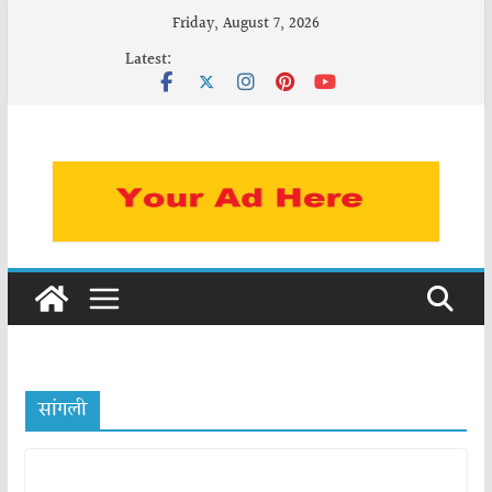
Skip
Friday, August 7, 2026
to
Latest:
content
सांगली