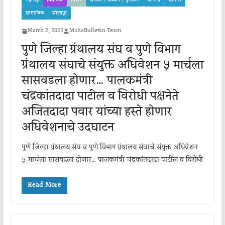
महाराष्ट्र
विधायक
विशेष
सत्कार / सन्मान / पुरस्कार
सांगली
सातारा
सामाजिक
सोलापूर
March 2, 2023
MahaBulletin Team
पुणे जिल्हा ग्रंथालय संघ व पुणे विभाग
ग्रंथालय संघाचे संयुक्त अधिवेशन ५ मार्चला
सासवडला होणार… पालकमंत्री
चंद्रकांतदादा पाटील व विरोधी पक्षनेते
अजितदादा पवार यांच्या हस्ते होणार
अधिवेशनाचे उदघाटन
पुणे जिल्हा ग्रंथालय संघ व पुणे विभाग ग्रंथालय संघाचे संयुक्त अधिवेशन
५ मार्चला सासवडला होणार… पालकमंत्री चंद्रकांतदादा पाटील व विरोधी
Read More