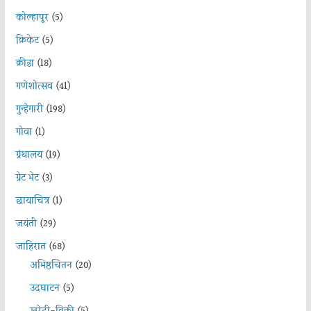
कोल्हापूर
(5)
क्रिकेट
(5)
क्रीडा
(18)
गणेशोत्सव
(41)
गुन्हेगारी
(198)
गोवा
(1)
ग्रंथालय
(19)
ग्रेट भेट
(3)
छायाचित्र
(1)
जयंती
(29)
जाहिरात
(68)
अभिष्ठचिंतन
(20)
उदघाटन
(5)