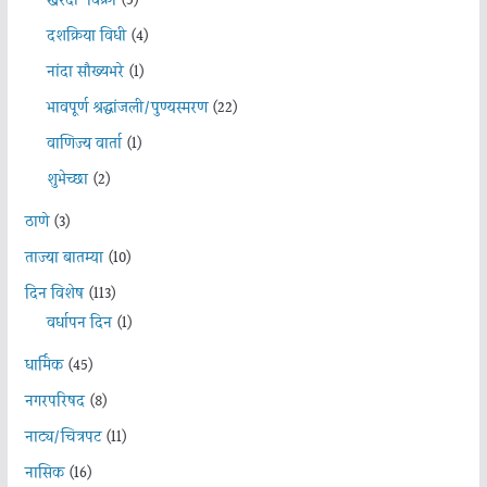
खरेदी-विक्री
(5)
दशक्रिया विधी
(4)
नांदा सौख्यभरे
(1)
भावपूर्ण श्रद्धांजली/पुण्यस्मरण
(22)
वाणिज्य वार्ता
(1)
शुभेच्छा
(2)
ठाणे
(3)
ताज्या बातम्या
(10)
दिन विशेष
(113)
वर्धापन दिन
(1)
धार्मिक
(45)
नगरपरिषद
(8)
नाट्य/चित्रपट
(11)
नासिक
(16)