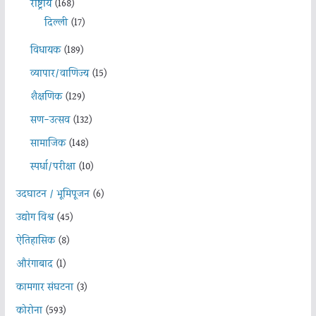
राष्ट्रीय
(168)
दिल्ली
(17)
विधायक
(189)
व्यापार/वाणिज्य
(15)
शैक्षणिक
(129)
सण-उत्सव
(132)
सामाजिक
(148)
स्पर्धा/परीक्षा
(10)
उदघाटन / भूमिपूजन
(6)
उद्योग विश्व
(45)
ऐतिहासिक
(8)
औरंगाबाद
(1)
कामगार संघटना
(3)
कोरोना
(593)