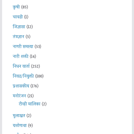
कृषी
(85)
चावडी
(1)
जिज्ञासा
(12)
तंत्रज्ञान
(5)
नागरी समस्या
(53)
नारी शक्ती
(14)
निधन वार्ता
(252)
निवड/नियुक्ती
(100)
प्रशासकीय
(176)
मनोरंजन
(21)
टीव्ही मालिका
(2)
मुलाखत
(2)
यशोगाथा
(9)