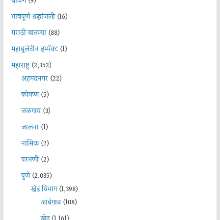
बँकिंग
(9)
भावपूर्ण श्रद्धांजली
(16)
मराठी बातम्या
(88)
महाबुलेटीन इम्पॅक्ट
(1)
महाराष्ट्र
(2,352)
अहमदनगर
(22)
कोकण
(5)
जळगाव
(3)
जालना
(1)
नासिक
(2)
परभणी
(2)
पुणे
(2,035)
खेड विभाग
(1,398)
आंबेगाव
(108)
खेड
(1,161)