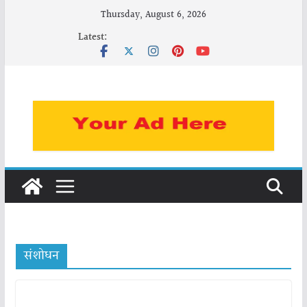
Skip
Thursday, August 6, 2026
to
Latest:
content
संशोधन