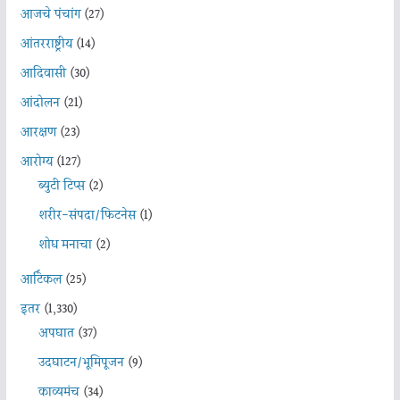
आजचे पंचांग
(27)
आंतरराष्ट्रीय
(14)
आदिवासी
(30)
आंदोलन
(21)
आरक्षण
(23)
आरोग्य
(127)
ब्युटी टिप्स
(2)
शरीर-संपदा/फिटनेस
(1)
शोध मनाचा
(2)
आर्टिकल
(25)
इतर
(1,330)
अपघात
(37)
उदघाटन/भूमिपूजन
(9)
काव्यमंच
(34)