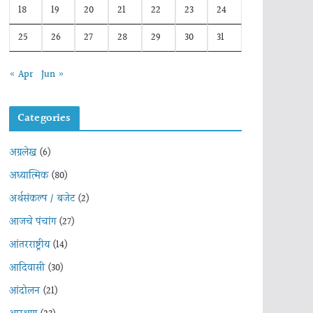
18
19
20
21
22
23
24
25
26
27
28
29
30
31
« Apr
Jun »
Categories
अग्रलेख
(6)
अध्यात्मिक
(80)
अर्थसंकल्प / बजेट
(2)
आजचे पंचांग
(27)
आंतरराष्ट्रीय
(14)
आदिवासी
(30)
आंदोलन
(21)