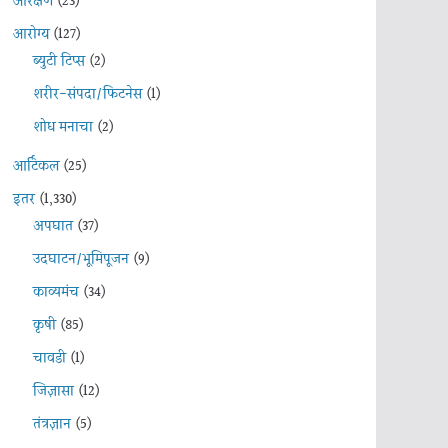
आरक्षण
(23)
आरोग्य
(127)
ब्युटी टिप्स
(2)
शरीर-संपदा/फिटनेस
(1)
शोध मनाचा
(2)
आर्टिकल
(25)
इतर
(1,330)
अपघात
(37)
उदघाटन/भूमिपूजन
(9)
काव्यमंच
(34)
कृषी
(85)
चावडी
(1)
जिज्ञासा
(12)
तंत्रज्ञान
(5)