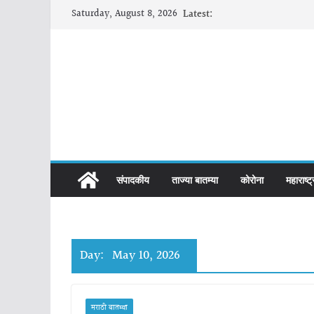
Skip
Saturday, August 8, 2026
Latest:
to
content
संपादकीय
ताज्या बातम्या
कोरोना
महाराष्ट्
Day:
May 10, 2026
मराठी बातम्या