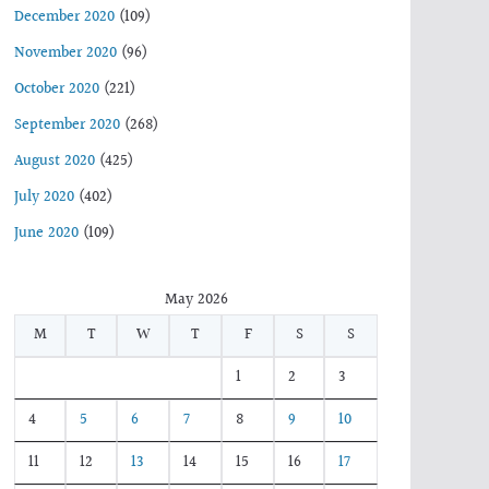
December 2020
(109)
November 2020
(96)
October 2020
(221)
September 2020
(268)
August 2020
(425)
July 2020
(402)
June 2020
(109)
May 2026
M
T
W
T
F
S
S
1
2
3
4
5
6
7
8
9
10
11
12
13
14
15
16
17