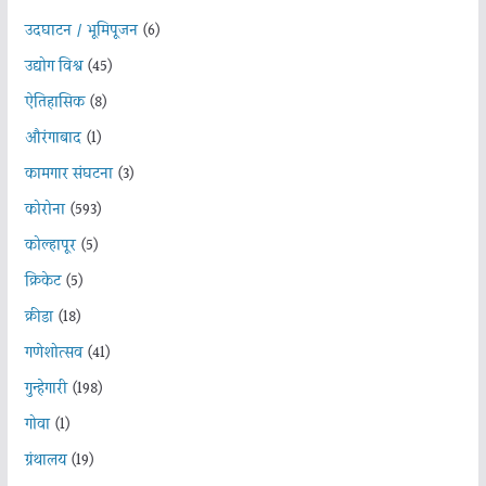
उदघाटन / भूमिपूजन
(6)
उद्योग विश्व
(45)
ऐतिहासिक
(8)
औरंगाबाद
(1)
कामगार संघटना
(3)
कोरोना
(593)
कोल्हापूर
(5)
क्रिकेट
(5)
क्रीडा
(18)
गणेशोत्सव
(41)
गुन्हेगारी
(198)
गोवा
(1)
ग्रंथालय
(19)