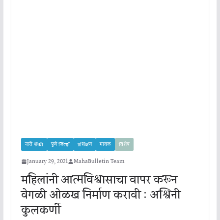
नारी शक्ती
पुणे जिल्हा
प्रशिक्षण
मावळ
विशेष
January 29, 2021
MahaBulletin Team
महिलांनी आत्मविश्वासाचा वापर करून
वेगळी ओळख निर्माण करावी : अश्विनी
कुलकर्णी