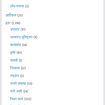
शोध मनाचा
(2)
आर्टिकल
(25)
इतर
(1,330)
अपघात
(37)
उदघाटन/भूमिपूजन
(9)
काव्यमंच
(34)
कृषी
(85)
चावडी
(1)
जिज्ञासा
(12)
तंत्रज्ञान
(5)
नागरी समस्या
(53)
नारी शक्ती
(14)
निधन वार्ता
(252)