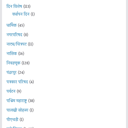
दिन विशेष
(113)
वर्धापन दिन
(1)
धार्मिक
(45)
नगरपरिषद
(8)
नाट्य/चित्रपट
(11)
नासिक
(16)
निवडणूक
(128)
पंढरपूर
(24)
पत्रकार परिषद
(4)
पर्यटन
(9)
पश्चिम महाराष्ट्र
(38)
पालखी सोहळा
(1)
पीएचडी
(1)