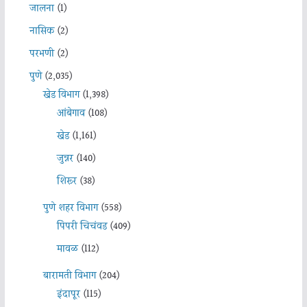
जालना
(1)
नासिक
(2)
परभणी
(2)
पुणे
(2,035)
खेड विभाग
(1,398)
आंबेगाव
(108)
खेड
(1,161)
जुन्नर
(140)
शिरूर
(38)
पुणे शहर विभाग
(558)
पिंपरी चिचंवड
(409)
मावळ
(112)
बारामती विभाग
(204)
इंदापूर
(115)