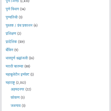
पुणे जिल्हा
(1,433)
पुणे विभाग
(34)
पुण्यतिथी
(3)
पुस्तक / ग्रंथ प्रकाशन
(6)
प्रशिक्षण
(2)
प्रादेशिक
(319)
बँकिंग
(9)
भावपूर्ण श्रद्धांजली
(16)
मराठी बातम्या
(88)
महाबुलेटीन इम्पॅक्ट
(1)
महाराष्ट्र
(2,352)
अहमदनगर
(22)
कोकण
(5)
जळगाव
(3)