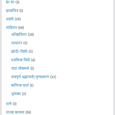
ग्रेट भेट
(3)
छायाचित्र
(1)
जयंती
(29)
जाहिरात
(68)
अभिष्ठचिंतन
(20)
उदघाटन
(5)
खरेदी-विक्री
(5)
दशक्रिया विधी
(4)
नांदा सौख्यभरे
(1)
भावपूर्ण श्रद्धांजली/पुण्यस्मरण
(22)
वाणिज्य वार्ता
(1)
शुभेच्छा
(2)
ठाणे
(3)
ताज्या बातम्या
(10)