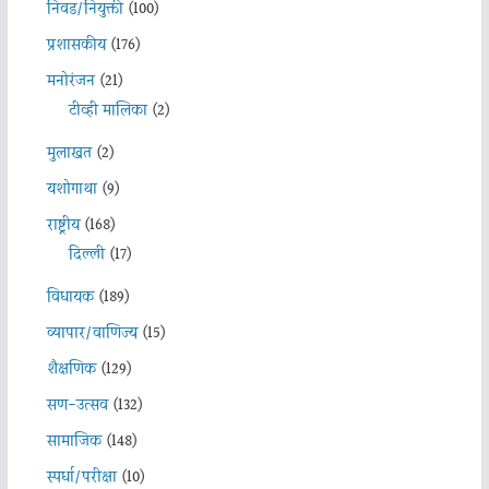
निवड/नियुक्ती
(100)
प्रशासकीय
(176)
मनोरंजन
(21)
टीव्ही मालिका
(2)
मुलाखत
(2)
यशोगाथा
(9)
राष्ट्रीय
(168)
दिल्ली
(17)
विधायक
(189)
व्यापार/वाणिज्य
(15)
शैक्षणिक
(129)
सण-उत्सव
(132)
सामाजिक
(148)
स्पर्धा/परीक्षा
(10)