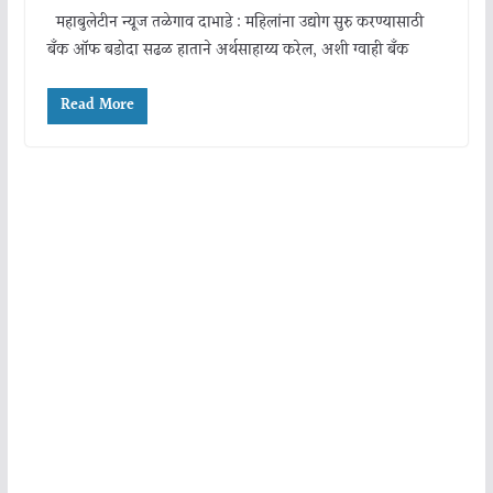
महाबुलेटीन न्यूज तळेगाव दाभाडे : महिलांना उद्योग सुरु करण्यासाठी
बँक ऑफ बडोदा सढळ हाताने अर्थसाहाय्य करेल, अशी ग्वाही बँक
Read More