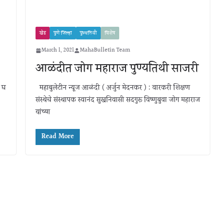
खेड
पुणे जिल्हा
पुण्यतिथी
विशेष
March 1, 2021
MahaBulletin Team
आळंदीत जोग महाराज पुण्यतिथी साजरी
ग घ
महाबुलेटीन न्यूज आळंदी ( अर्जुन मेदनकर ) : वारकरी शिक्षण
संस्थेचे संस्थापक स्वानंद सुखनिवासी सदगुरू विष्णुबुवा जोग महाराज
यांच्या
Read More