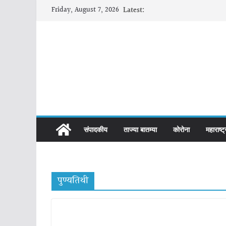
Skip
Friday, August 7, 2026
Latest:
to
content
संपादकीय
ताज्या बातम्या
कोरोना
महाराष्ट्
पुण्यतिथी