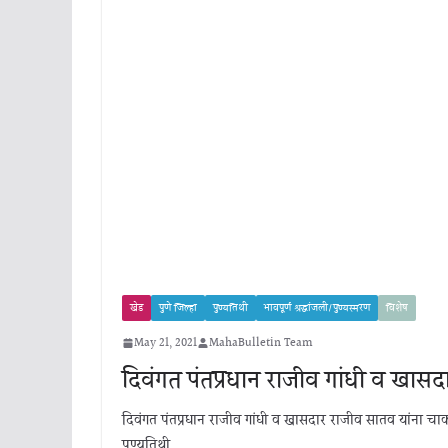
खेड
पुणे जिल्हा
पुण्यतिथी
भावपूर्ण श्रद्धांजली/पुण्यस्मरण
विशेष
May 21, 2021
MahaBulletin Team
दिवंगत पंतप्रधान राजीव गांधी व खा
दिवंगत पंतप्रधान राजीव गांधी व खासदार राजीव सातव यांना चा
पुण्यतिथी