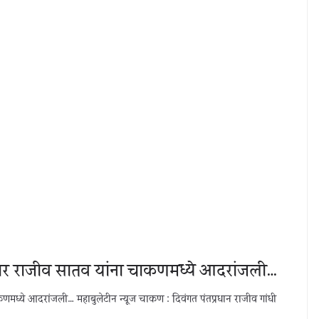
सदार राजीव सातव यांना चाकणमध्ये आदरांजली…
कणमध्ये आदरांजली… महाबुलेटीन न्यूज चाकण : दिवंगत पंतप्रधान राजीव गांधी