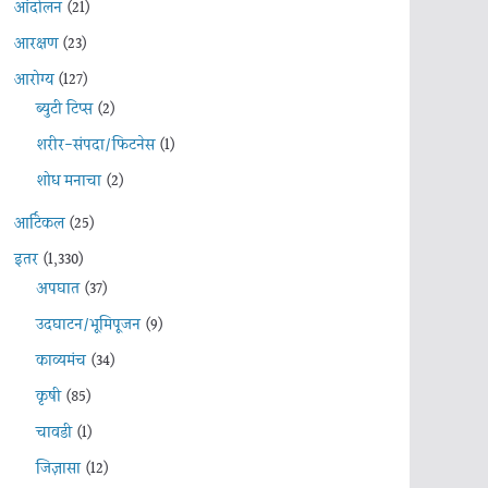
आंदोलन
(21)
आरक्षण
(23)
आरोग्य
(127)
ब्युटी टिप्स
(2)
शरीर-संपदा/फिटनेस
(1)
शोध मनाचा
(2)
आर्टिकल
(25)
इतर
(1,330)
अपघात
(37)
उदघाटन/भूमिपूजन
(9)
काव्यमंच
(34)
कृषी
(85)
चावडी
(1)
जिज्ञासा
(12)