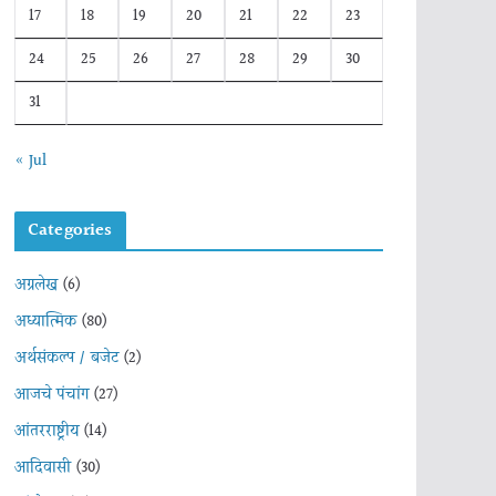
17
18
19
20
21
22
23
24
25
26
27
28
29
30
31
« Jul
Categories
अग्रलेख
(6)
अध्यात्मिक
(80)
अर्थसंकल्प / बजेट
(2)
आजचे पंचांग
(27)
आंतरराष्ट्रीय
(14)
आदिवासी
(30)