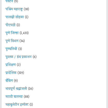
पर्यटन
(9)
पश्चिम महाराष्ट्र
(38)
पालखी सोहळा
(1)
पीएचडी
(1)
पुणे जिल्हा
(1,433)
पुणे विभाग
(34)
पुण्यतिथी
(3)
पुस्तक / ग्रंथ प्रकाशन
(6)
प्रशिक्षण
(2)
प्रादेशिक
(319)
बँकिंग
(9)
भावपूर्ण श्रद्धांजली
(16)
मराठी बातम्या
(88)
महाबुलेटीन इम्पॅक्ट
(1)