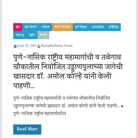
खेड
खेड विभाग
नासिक
पिंपरी चिचंवड
पुणे जिल्हा
प्रशासकीय
प्रादेशिक
महाराष्ट्र
राष्ट्रीय
विशेष
June 13, 2021
MahaBulletin Team
पुणे-नासिक राष्ट्रीय महामार्गाची व तळेगाव
चौकातील नियोजित उड्डाणपुलाच्या जागेची
खासदार डॉ. अमोल कोल्हे यांनी केली
पाहणी…
पुणे-नासिक राष्ट्रीय महामार्गाची व तळेगाव चौकातील नियोजित
उड्डाणपुलाच्या जागेची खासदार डॉ. अमोल कोल्हे यांनी केली पाहणी… ●
पुणे-नाशिक राष्ट्रीय महामार्गावरील
Read More