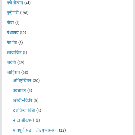
गणेशोत्सव
(41)
गुन्हेगारी
(198)
गोवा
(1)
ग्रंथालय
(19)
ग्रेट भेट
(3)
छायाचित्र
(1)
जयंती
(29)
जाहिरात
(68)
अभिष्ठचिंतन
(20)
उदघाटन
(5)
खरेदी-विक्री
(5)
दशक्रिया विधी
(4)
नांदा सौख्यभरे
(1)
भावपूर्ण श्रद्धांजली/पुण्यस्मरण
(22)