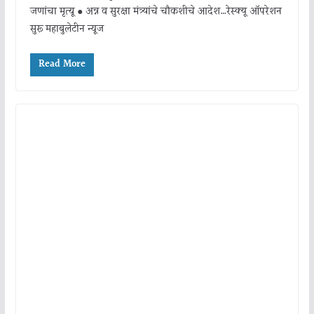
जणांचा मृत्यू ● अन्न व सुरक्षा मंत्र्यांचे चौकशीचे आदेश…रेस्क्यू ऑपरेशन
सुरू महाबुलेटीन न्यूज
Read More