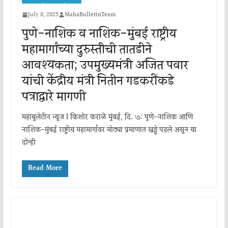
July 8, 2025
MahaBulletinTeam
पुणे-नाशिक व नाशिक-मुंबई राष्ट्रीय
महामार्गांच्या दुरुस्तीची तातडीने
आवश्यकता; उपमुख्यमंत्री अजित पवार
यांची केंद्रीय मंत्री नितीन गडकरींकडे
पत्राद्वारे मागणी
महाबुलेटीन न्यूज l किशोर कराळे मुंबई, दि. ७: पुणे-नाशिक आणि
नाशिक-मुंबई राष्ट्रीय महामार्गांवर मोठ्या प्रमाणात खड्डे पडले असून या
दोन्ही
Read More