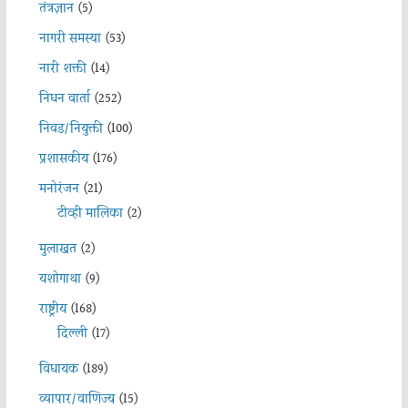
तंत्रज्ञान
(5)
नागरी समस्या
(53)
नारी शक्ती
(14)
निधन वार्ता
(252)
निवड/नियुक्ती
(100)
प्रशासकीय
(176)
मनोरंजन
(21)
टीव्ही मालिका
(2)
मुलाखत
(2)
यशोगाथा
(9)
राष्ट्रीय
(168)
दिल्ली
(17)
विधायक
(189)
व्यापार/वाणिज्य
(15)