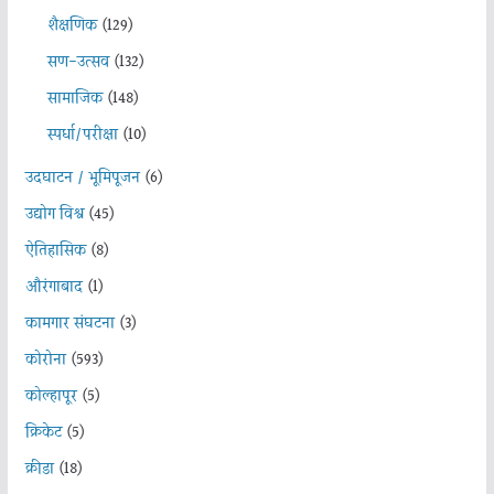
शैक्षणिक
(129)
सण-उत्सव
(132)
सामाजिक
(148)
स्पर्धा/परीक्षा
(10)
उदघाटन / भूमिपूजन
(6)
उद्योग विश्व
(45)
ऐतिहासिक
(8)
औरंगाबाद
(1)
कामगार संघटना
(3)
कोरोना
(593)
कोल्हापूर
(5)
क्रिकेट
(5)
क्रीडा
(18)