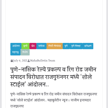
आंदोलन
कृषी
खेड
नासिक
पिंपरी चिचंवड
पुणे
पुणे जिल्हा
प्रशिक्षण
महाराष्ट्र
विशेष
July 6, 2021
MahaBulletin Team
पुणे-नासिक रेल्वे प्रकल्प व रिंग रोड जमीन
संपादन विरोधात राजगुरूनगर मध्ये ‘शोले
स्टाईल’ आंदोलन..
पुणे-नासिक रेल्वे प्रकल्प व रिंग रोड जमीन संपादन विरोधात राजगुरूनगर
मध्ये ‘शोले स्टाईल’ आंदोलन.. महाबुलेटीन न्यूज । नाजीम इनामदार
राजगुरुनगर