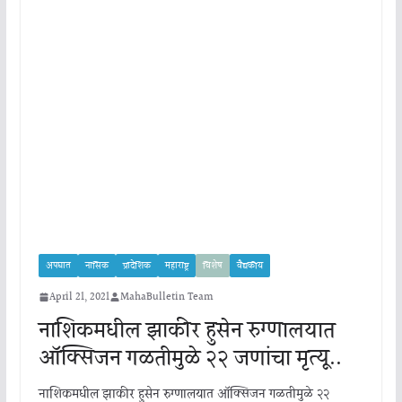
अपघात
नासिक
प्रादेशिक
महाराष्ट्र
विशेष
वैद्यकीय
April 21, 2021
MahaBulletin Team
नाशिकमधील झाकीर हुसेन रुग्णालयात
ऑक्सिजन गळतीमुळे २२ जणांचा मृत्यू..
नाशिकमधील झाकीर हुसेन रुग्णालयात ऑक्सिजन गळतीमुळे २२