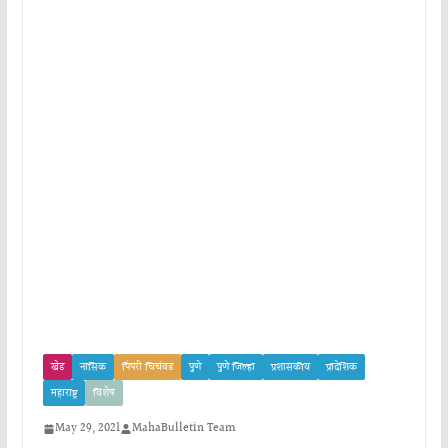
खेड
नासिक
पिंपरी चिचंवड
पुणे
पुणे जिल्हा
प्रशासकीय
प्रादेशिक
महाराष्ट्र
विशेष
May 29, 2021
MahaBulletin Team