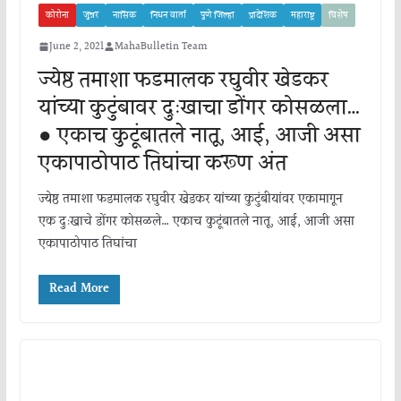
कोरोना
जुन्नर
नासिक
निधन वार्ता
पुणे जिल्हा
प्रादेशिक
महाराष्ट्र
विशेष
June 2, 2021
MahaBulletin Team
ज्येष्ठ तमाशा फडमालक रघुवीर खेडकर
यांच्या कुटुंबावर दुःखाचा डोंगर कोसळला…
● एकाच कुटूंबातले नातू, आई, आजी असा
एकापाठोपाठ तिघांचा करूण अंत
ज्येष्ठ तमाशा फडमालक रघुवीर खेडकर यांच्या कुटुंबीयांवर एकामागून
एक दुःखाचे डोंगर कोसळले… एकाच कुटूंबातले नातू, आई, आजी असा
एकापाठोपाठ तिघांचा
Read More