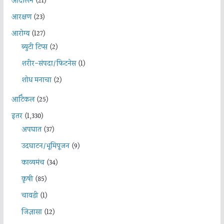
आंदोलन
(21)
आरक्षण
(23)
आरोग्य
(127)
ब्युटी टिप्स
(2)
शरीर-संपदा/फिटनेस
(1)
शोध मनाचा
(2)
आर्टिकल
(25)
इतर
(1,330)
अपघात
(37)
उदघाटन/भूमिपूजन
(9)
काव्यमंच
(34)
कृषी
(85)
चावडी
(1)
जिज्ञासा
(12)