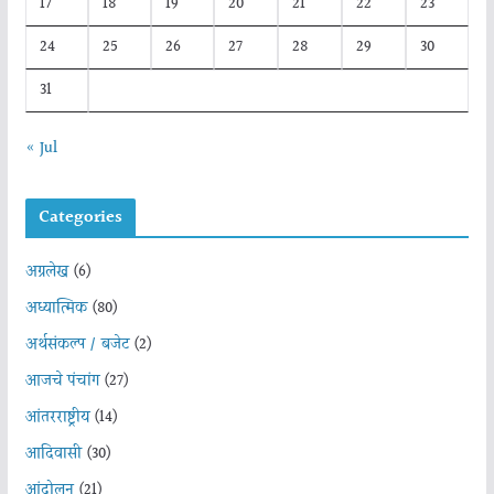
17
18
19
20
21
22
23
24
25
26
27
28
29
30
31
« Jul
Categories
अग्रलेख
(6)
अध्यात्मिक
(80)
अर्थसंकल्प / बजेट
(2)
आजचे पंचांग
(27)
आंतरराष्ट्रीय
(14)
आदिवासी
(30)
आंदोलन
(21)