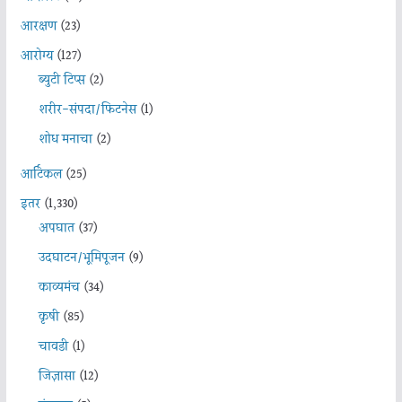
आरक्षण
(23)
आरोग्य
(127)
ब्युटी टिप्स
(2)
शरीर-संपदा/फिटनेस
(1)
शोध मनाचा
(2)
आर्टिकल
(25)
इतर
(1,330)
अपघात
(37)
उदघाटन/भूमिपूजन
(9)
काव्यमंच
(34)
कृषी
(85)
चावडी
(1)
जिज्ञासा
(12)