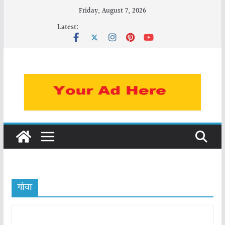
Skip
Friday, August 7, 2026
to
Latest:
content
गोवा