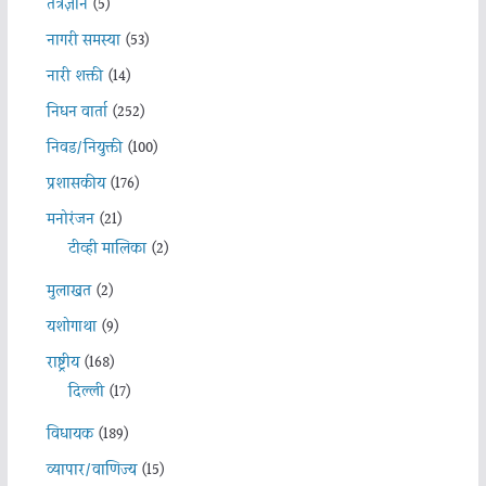
तंत्रज्ञान
(5)
नागरी समस्या
(53)
नारी शक्ती
(14)
निधन वार्ता
(252)
निवड/नियुक्ती
(100)
प्रशासकीय
(176)
मनोरंजन
(21)
टीव्ही मालिका
(2)
मुलाखत
(2)
यशोगाथा
(9)
राष्ट्रीय
(168)
दिल्ली
(17)
विधायक
(189)
व्यापार/वाणिज्य
(15)