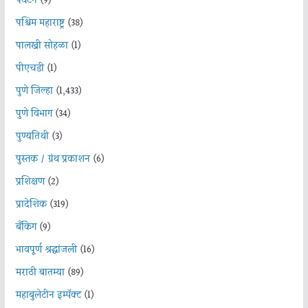
पर्यटन
(9)
पश्चिम महाराष्ट्र
(38)
पालखी सोहळा
(1)
पीएचडी
(1)
पुणे जिल्हा
(1,433)
पुणे विभाग
(34)
पुण्यतिथी
(3)
पुस्तक / ग्रंथ प्रकाशन
(6)
प्रशिक्षण
(2)
प्रादेशिक
(319)
बँकिंग
(9)
भावपूर्ण श्रद्धांजली
(16)
मराठी बातम्या
(89)
महाबुलेटीन इम्पॅक्ट
(1)