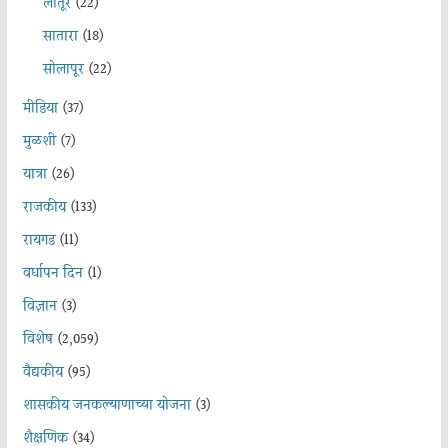
लातूर
(22)
सातारा
(18)
सोलापूर
(22)
मीडिया
(37)
मुळशी
(7)
यात्रा
(26)
राजकीय
(133)
रायगड
(11)
वर्धापन दिन
(1)
विज्ञान
(3)
विशेष
(2,059)
वैद्यकीय
(95)
शासकीय जनकल्याणाच्या योजना
(3)
शैक्षणिक
(34)