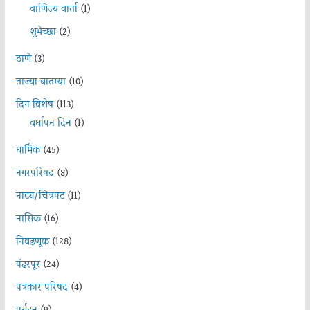
वाणिज्य वार्ता
(1)
शुभेच्छा
(2)
ठाणे
(3)
ताज्या बातम्या
(10)
दिन विशेष
(113)
वर्धापन दिन
(1)
धार्मिक
(45)
नगरपरिषद
(8)
नाट्य/चित्रपट
(11)
नासिक
(16)
निवडणूक
(128)
पंढरपूर
(24)
पत्रकार परिषद
(4)