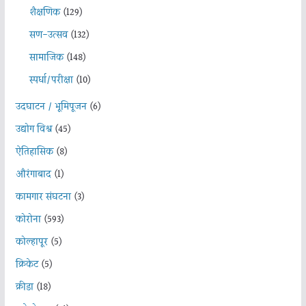
शैक्षणिक
(129)
सण-उत्सव
(132)
सामाजिक
(148)
स्पर्धा/परीक्षा
(10)
उदघाटन / भूमिपूजन
(6)
उद्योग विश्व
(45)
ऐतिहासिक
(8)
औरंगाबाद
(1)
कामगार संघटना
(3)
कोरोना
(593)
कोल्हापूर
(5)
क्रिकेट
(5)
क्रीडा
(18)