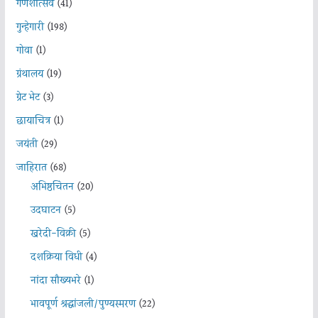
गणेशोत्सव
(41)
गुन्हेगारी
(198)
गोवा
(1)
ग्रंथालय
(19)
ग्रेट भेट
(3)
छायाचित्र
(1)
जयंती
(29)
जाहिरात
(68)
अभिष्ठचिंतन
(20)
उदघाटन
(5)
खरेदी-विक्री
(5)
दशक्रिया विधी
(4)
नांदा सौख्यभरे
(1)
भावपूर्ण श्रद्धांजली/पुण्यस्मरण
(22)