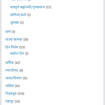
भावपूर्ण श्रद्धांजली/पुण्यस्मरण
(22)
वाणिज्य वार्ता
(1)
शुभेच्छा
(2)
ठाणे
(3)
ताज्या बातम्या
(10)
दिन विशेष
(113)
वर्धापन दिन
(1)
धार्मिक
(45)
नगरपरिषद
(8)
नाट्य/चित्रपट
(11)
नासिक
(16)
निवडणूक
(128)
पंढरपूर
(24)