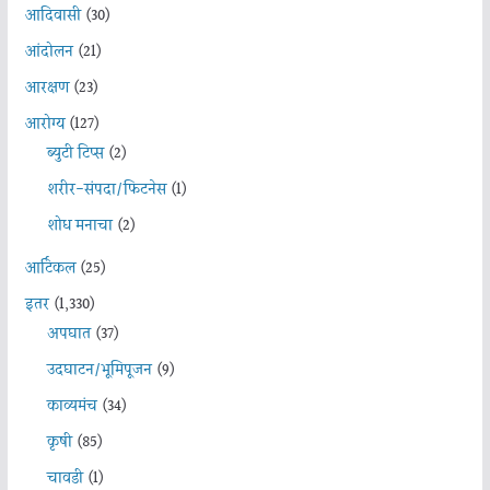
आदिवासी
(30)
आंदोलन
(21)
आरक्षण
(23)
आरोग्य
(127)
ब्युटी टिप्स
(2)
शरीर-संपदा/फिटनेस
(1)
शोध मनाचा
(2)
आर्टिकल
(25)
इतर
(1,330)
अपघात
(37)
उदघाटन/भूमिपूजन
(9)
काव्यमंच
(34)
कृषी
(85)
चावडी
(1)