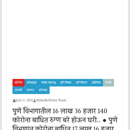
कोरोना
कोल्हापूर
पश्चिम महाराष्ट्र
पुणे जिल्हा
पुणे विभाग
प्रादेशिक
विशेष
सांगली
सातारा
सोलापूर
July 2, 2021
MahaBulletin Team
पुणे विभागातील 16 लाख 36 हजार 140
कोरोना बाधित रुग्ण बरे होऊन घरी.. ● पुणे
विभागात कोरोना बाधित 17 लाख 16 हजार