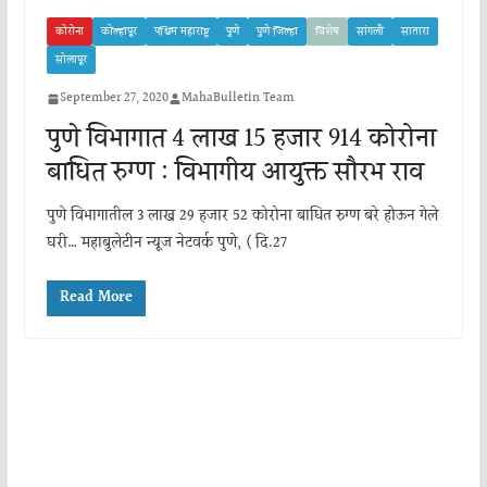
कोरोना
कोल्हापूर
पश्चिम महाराष्ट्र
पुणे
पुणे जिल्हा
विशेष
सांगली
सातारा
सोलापूर
September 27, 2020
MahaBulletin Team
पुणे विभागात 4 लाख 15 हजार 914 कोरोना
बाधित रुग्ण : विभागीय आयुक्त सौरभ राव
पुणे विभागातील 3 लाख 29 हजार 52 कोरोना बाधित रुग्ण बरे होऊन गेले
घरी… महाबुलेटीन न्यूज नेटवर्क पुणे, ( दि.27
Read More