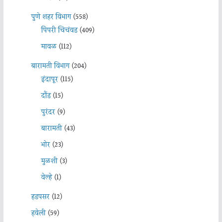
पुणे शहर विभाग
(558)
पिंपरी चिचंवड
(409)
मावळ
(112)
बारामती विभाग
(204)
इंदापूर
(115)
दौंड
(15)
पुरंदर
(9)
बारामती
(43)
भोर
(23)
मुळशी
(3)
वेल्हे
(1)
हडपसर
(12)
हवेली
(59)