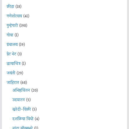
क्रीडा
(18)
गणेशोत्सव
(41)
गुन्हेगारी
(198)
गोवा
(1)
ग्रंथालय
(19)
ग्रेट भेट
(3)
छायाचित्र
(1)
जयंती
(29)
जाहिरात
(68)
अभिष्ठचिंतन
(20)
उदघाटन
(5)
खरेदी-विक्री
(5)
दशक्रिया विधी
(4)
नांदा सौख्यभरे
(1)