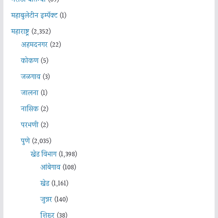
महाबुलेटीन इम्पॅक्ट
(1)
महाराष्ट्र
(2,352)
अहमदनगर
(22)
कोकण
(5)
जळगाव
(3)
जालना
(1)
नासिक
(2)
परभणी
(2)
पुणे
(2,035)
खेड विभाग
(1,398)
आंबेगाव
(108)
खेड
(1,161)
जुन्नर
(140)
शिरूर
(38)