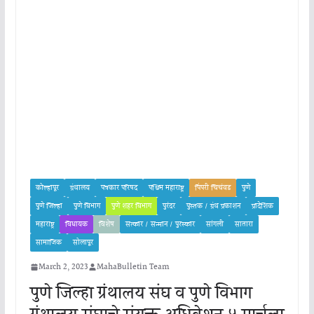
कोल्हापूर
ग्रंथालय
पत्रकार परिषद
पश्चिम महाराष्ट्र
पिंपरी चिचंवड
पुणे
पुणे जिल्हा
पुणे विभाग
पुणे शहर विभाग
पुरंदर
पुस्तक / ग्रंथ प्रकाशन
प्रादेशिक
महाराष्ट्र
विधायक
विशेष
सत्कार / सन्मान / पुरस्कार
सांगली
सातारा
सामाजिक
सोलापूर
March 2, 2023
MahaBulletin Team
पुणे जिल्हा ग्रंथालय संघ व पुणे विभाग