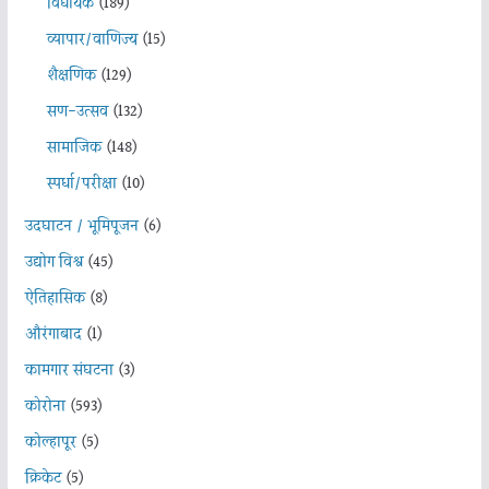
विधायक
(189)
व्यापार/वाणिज्य
(15)
शैक्षणिक
(129)
सण-उत्सव
(132)
सामाजिक
(148)
स्पर्धा/परीक्षा
(10)
उदघाटन / भूमिपूजन
(6)
उद्योग विश्व
(45)
ऐतिहासिक
(8)
औरंगाबाद
(1)
कामगार संघटना
(3)
कोरोना
(593)
कोल्हापूर
(5)
क्रिकेट
(5)