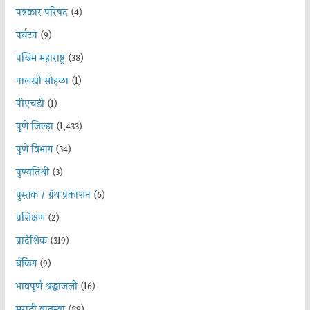
पत्रकार परिषद
(4)
पर्यटन
(9)
पश्चिम महाराष्ट्र
(38)
पालखी सोहळा
(1)
पीएचडी
(1)
पुणे जिल्हा
(1,433)
पुणे विभाग
(34)
पुण्यतिथी
(3)
पुस्तक / ग्रंथ प्रकाशन
(6)
प्रशिक्षण
(2)
प्रादेशिक
(319)
बँकिंग
(9)
भावपूर्ण श्रद्धांजली
(16)
मराठी बातम्या
(89)