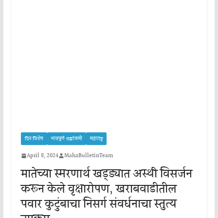
दिन विशेष
भावपूर्ण श्रद्धांजली
महाराष्ट्र
April 8, 2024
MahaBulletinTeam
मातेच्या स्मरणार्थ खड्ड्यात अस्थी विसर्जन
करून केले वृक्षारोपण, खराबवाडीतील
पवार कुटुंबाचा निसर्ग संवर्धनाचा स्तुत्य