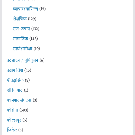
व्यापार/वाणिज्य
(15)
शैक्षणिक
(129)
सण-उत्सव
(132)
सामाजिक
(148)
स्पर्धा/परीक्षा
(10)
उदघाटन / भूमिपूजन
(6)
उद्योग विश्व
(45)
ऐतिहासिक
(8)
औरंगाबाद
(1)
कामगार संघटना
(3)
कोरोना
(593)
कोल्हापूर
(5)
क्रिकेट
(5)