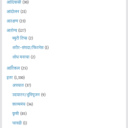
आदिवासी
(30)
आंदोलन
(21)
आरक्षण
(23)
आरोग्य
(127)
ब्युटी टिप्स
(2)
शरीर-संपदा/फिटनेस
(1)
शोध मनाचा
(2)
आर्टिकल
(25)
इतर
(1,330)
अपघात
(37)
उदघाटन/भूमिपूजन
(9)
काव्यमंच
(34)
कृषी
(85)
चावडी
(1)