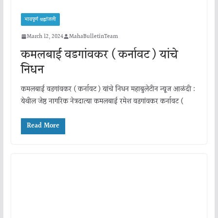
भावपूर्ण श्रद्धांजली
March 12, 2024
MahaBulletinTeam
कमलबाई वडगांवकर ( कर्नावट ) यांचे
निधन
कमलबाई वडगांवकर ( कर्नावट ) यांचे निधन महाबुलेटीन न्यूज आळंदी :
येथील जेष्ठ नागरिक नेत्रदात्या कमलबाई रमेश वडगांवकर कर्नावट (
Read More