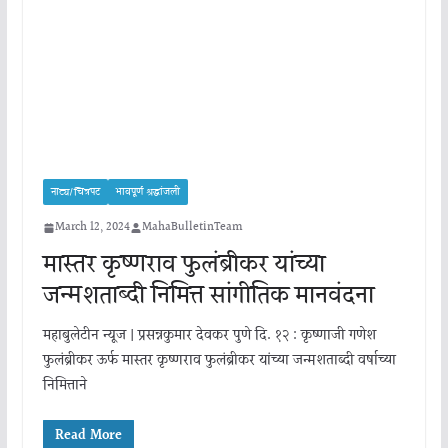
नाट्य/चित्रपट
भावपूर्ण श्रद्धांजली
March 12, 2024
MahaBulletinTeam
मास्तर कृष्णराव फुलंब्रीकर यांच्या
जन्मशताब्दी निमित्त सांगीतिक मानवंदना
महाबुलेटीन न्यूज | प्रसन्नकुमार देवकर पुणे दि. १२ : कृष्णाजी गणेश
फुलंब्रीकर ऊर्फ मास्तर कृष्णराव फुलंब्रीकर यांच्या जन्मशताब्दी वर्षाच्या
निमित्ताने
Read More