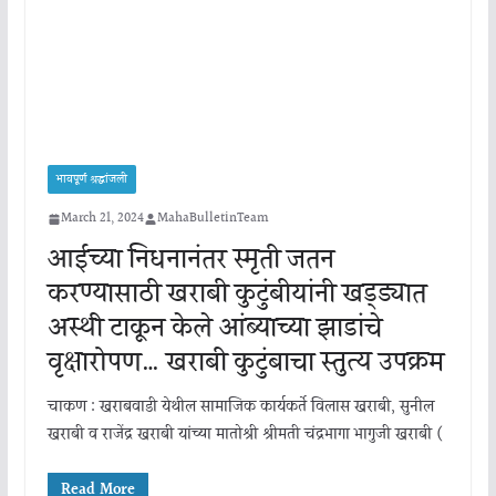
भावपूर्ण श्रद्धांजली
March 21, 2024
MahaBulletinTeam
आईच्या निधनानंतर स्मृती जतन
करण्यासाठी खराबी कुटुंबीयांनी खड्ड्यात
अस्थी टाकून केले आंब्याच्या झाडांचे
वृक्षारोपण… खराबी कुटुंबाचा स्तुत्य उपक्रम
चाकण : खराबवाडी येथील सामाजिक कार्यकर्ते विलास खराबी, सुनील
खराबी व राजेंद्र खराबी यांच्या मातोश्री श्रीमती चंद्रभागा भागुजी खराबी (
Read More