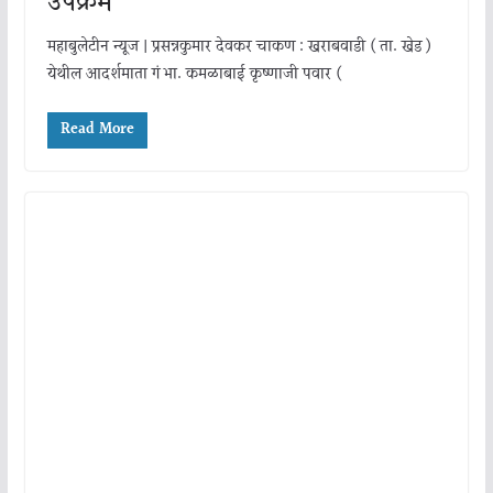
उपक्रम
महाबुलेटीन न्यूज | प्रसन्नकुमार देवकर चाकण : खराबवाडी ( ता. खेड )
येथील आदर्शमाता गं भा. कमळाबाई कृष्णाजी पवार (
Read More