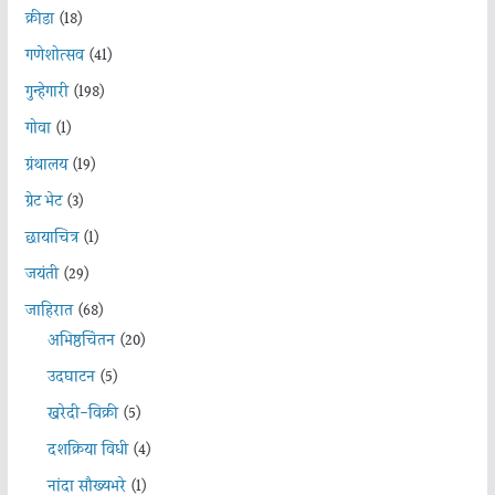
क्रीडा
(18)
गणेशोत्सव
(41)
गुन्हेगारी
(198)
गोवा
(1)
ग्रंथालय
(19)
ग्रेट भेट
(3)
छायाचित्र
(1)
जयंती
(29)
जाहिरात
(68)
अभिष्ठचिंतन
(20)
उदघाटन
(5)
खरेदी-विक्री
(5)
दशक्रिया विधी
(4)
नांदा सौख्यभरे
(1)