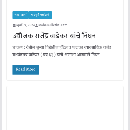
निधन वार्ता
भावपूर्ण श्रद्धांजली
April 9, 2024
MahaBulletinTeam
उद्योजक राजेंद्र वाडेकर यांचे निधन
चाकण : येथील जुन्या पिढीतील हॉटेल व फटाका व्यावसायिक राजेंद्र
यशवंतराव वाडेकर ( वय ६२ ) यांचे अल्पशा आजाराने निधन
Read More