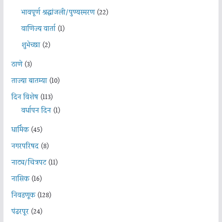
भावपूर्ण श्रद्धांजली/पुण्यस्मरण
(22)
वाणिज्य वार्ता
(1)
शुभेच्छा
(2)
ठाणे
(3)
ताज्या बातम्या
(10)
दिन विशेष
(113)
वर्धापन दिन
(1)
धार्मिक
(45)
नगरपरिषद
(8)
नाट्य/चित्रपट
(11)
नासिक
(16)
निवडणूक
(128)
पंढरपूर
(24)