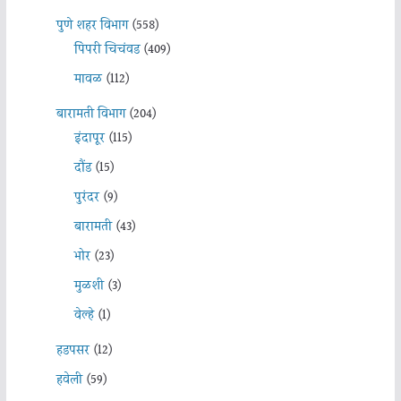
पुणे शहर विभाग
(558)
पिंपरी चिचंवड
(409)
मावळ
(112)
बारामती विभाग
(204)
इंदापूर
(115)
दौंड
(15)
पुरंदर
(9)
बारामती
(43)
भोर
(23)
मुळशी
(3)
वेल्हे
(1)
हडपसर
(12)
हवेली
(59)