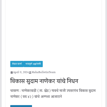
निधन वार्ता
भावपूर्ण श्रद्धांजली
April 9, 2024
MahaBulletinTeam
विकास सुदाम नाणेकर यांचे निधन
चाकण : नाणेकरवाडी ( ता. खेड ) गावचे माजी उपसरपंच विकास सुदाम
नाणेकर ( वय ४२ ) यांचे अल्पशा आजाराने