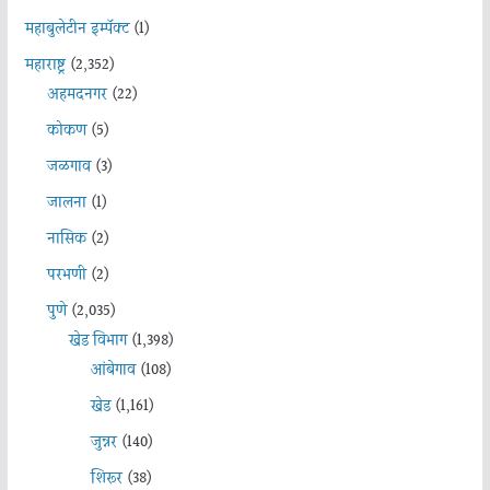
महाबुलेटीन इम्पॅक्ट
(1)
महाराष्ट्र
(2,352)
अहमदनगर
(22)
कोकण
(5)
जळगाव
(3)
जालना
(1)
नासिक
(2)
परभणी
(2)
पुणे
(2,035)
खेड विभाग
(1,398)
आंबेगाव
(108)
खेड
(1,161)
जुन्नर
(140)
शिरूर
(38)