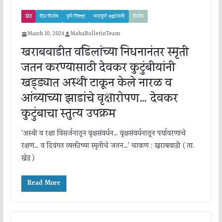
खेड
दिन विशेष
पुणे जिल्हा
भावपूर्ण श्रद्धांजली
विशेष
March 10, 2024
MahaBulletinTeam
खराबवाडीत वडिलांच्या निधनानंतर स्मृती
जतन करण्यासाठी देवकर कुटुंबीयांनी
खड्ड्यात अस्थी टाकून केले नारळ व
आंब्याच्या झाडांचे वृक्षारोपण… देवकर
कुटुंबाचा स्तुत्य उपक्रम
‘अस्थी व रक्षा विसर्जनातून वृक्षसंवर्धन… वृक्षसंवर्धनातून पर्यावरणाचे
रक्षण… व दिवंगत व्यक्तीच्या स्मृतीचे जतन…’ चाकण : खराबवाडी ( ता.
खेड )
Read More