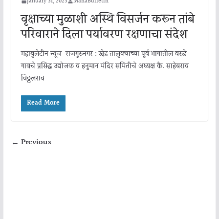
January 31, 2023
MahaBulletin
वृक्षाच्या मुळाशी अस्थि विसर्जन करून तांबे
परिवाराने दिला पर्यावरण रक्षणाचा संदेश
महाबुलेटीन न्यूज राजगुरुनगर : खेड तालुक्याच्या पूर्व भागातील वरुडे
गावचे प्रसिद्ध उद्योजक व हनुमान मंदिर समितीचे अध्यक्ष कै. साहेबराव
विठ्ठलराव
Read More
← Previous