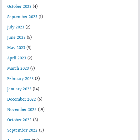
October 2023
(4)
September 2023
(1)
July 2023
(2)
June 2023
(5)
May 2023
(5)
April 2023
(2)
March 2023
(7)
February 2023
(8)
January 2023
(14)
December 2022
(6)
November 2022
(19)
October 2022
(8)
September 2022
(5)